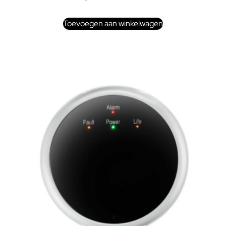
Toevoegen aan winkelwagen