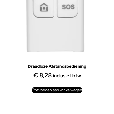
Draadloze Afstandsbediening
€
8,28
inclusief btw
Toevoegen aan winkelwagen