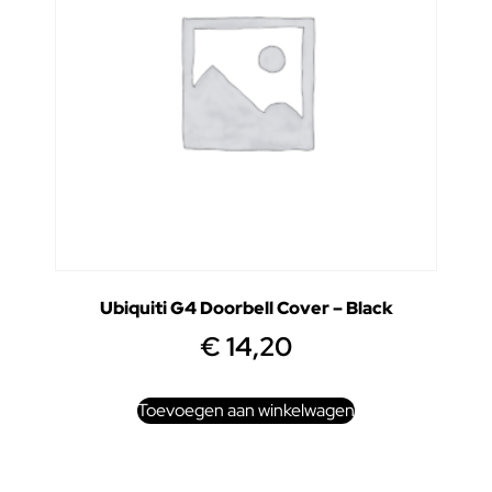
Ubiquiti G4 Doorbell Cover – Black
€
14,20
Toevoegen aan winkelwagen