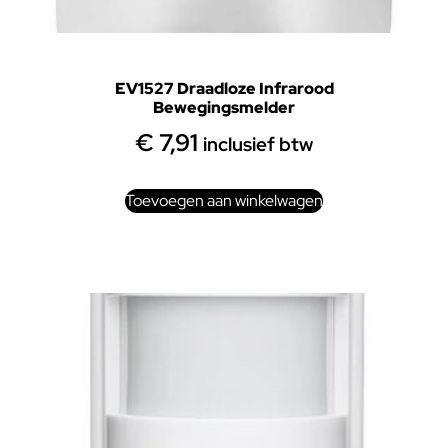
EV1527 Draadloze Infrarood
Bewegingsmelder
€
7,91
inclusief btw
Toevoegen aan winkelwagen