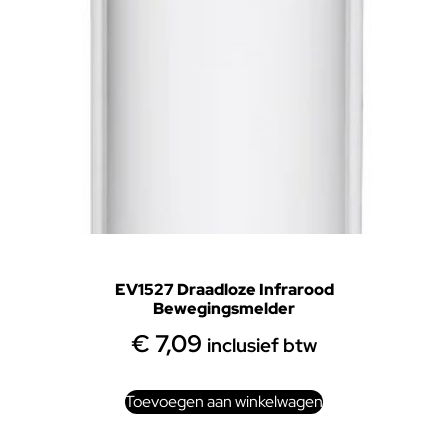
EV1527 Draadloze Infrarood
Bewegingsmelder
€
7,09
inclusief btw
Toevoegen aan winkelwagen