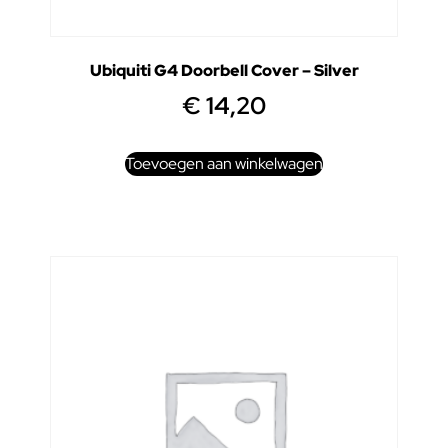
Ubiquiti G4 Doorbell Cover – Silver
€
14,20
Toevoegen aan winkelwagen