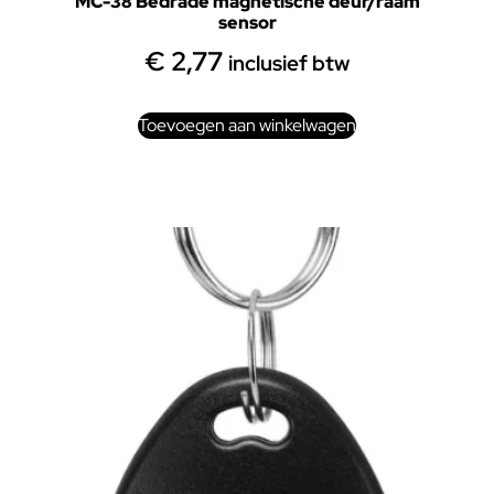
MC-38 Bedrade magnetische deur/raam
sensor
€
2,77
inclusief btw
Toevoegen aan winkelwagen