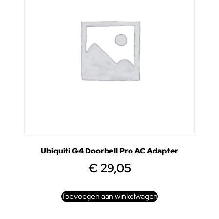
Ubiquiti G4 Doorbell Pro AC Adapter
€
29,05
Toevoegen aan winkelwagen