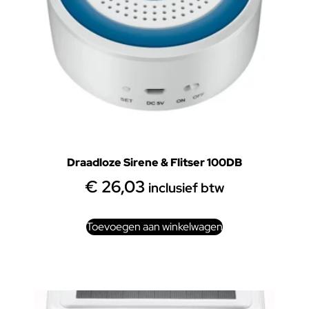
Draadloze Sirene & Flitser 100DB
€
26,03
inclusief btw
Toevoegen aan winkelwagen