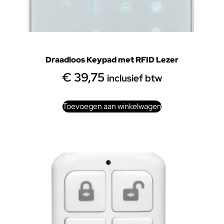
Draadloos Keypad met RFID Lezer
€
39,75
inclusief btw
Toevoegen aan winkelwagen