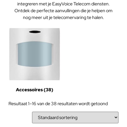
integreren met je EasyVoice Telecom diensten.
Ontdek de perfecte aanvullingen die je helpen om
nog meer uit je telecomervaring te halen.
Accessoires
(38)
Resultaat 1–16 van de 38 resultaten wordt getoond