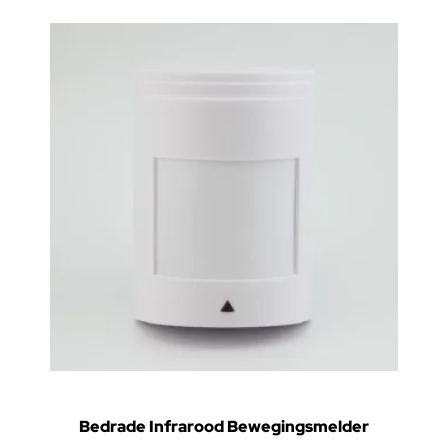
Bedrade Infrarood Bewegingsmelder