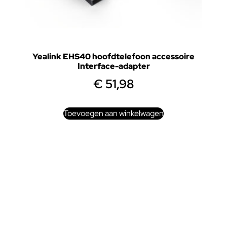
Yealink EHS40 hoofdtelefoon accessoire
Interface-adapter
€
51,98
Toevoegen aan winkelwagen