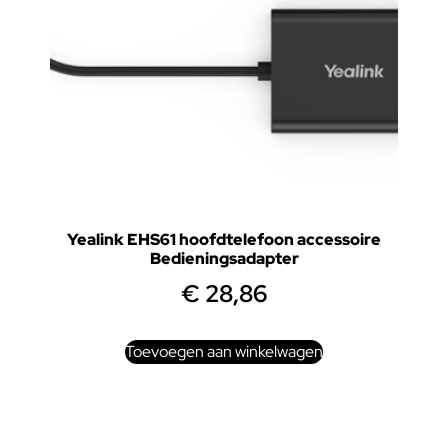
Yealink EHS61 hoofdtelefoon accessoire
Bedieningsadapter
€
28,86
Toevoegen aan winkelwagen