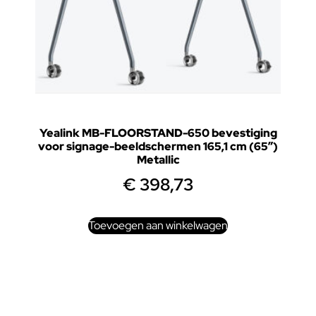
Yealink MB-FLOORSTAND-650 bevestiging
voor signage-beeldschermen 165,1 cm (65″)
Metallic
€
398,73
Toevoegen aan winkelwagen