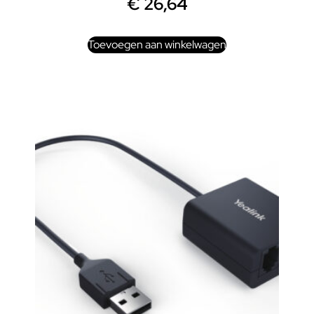
€
26,64
Toevoegen aan winkelwagen