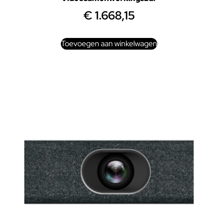
€
1.668,15
Toevoegen aan winkelwagen