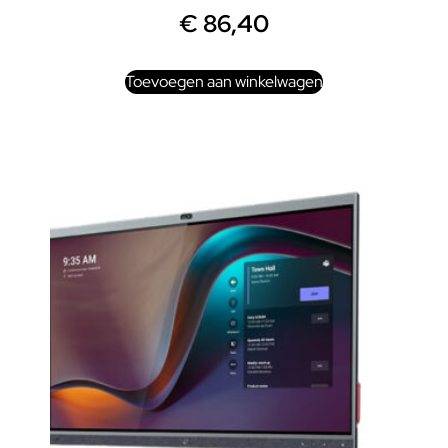
€
86,40
Toevoegen aan winkelwagen