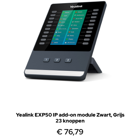
Yealink EXP50 IP add-on module Zwart, Grijs
23 knoppen
€
76,79