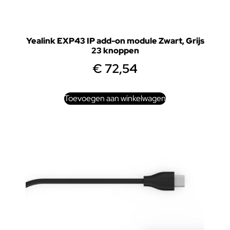
Yealink EXP43 IP add-on module Zwart, Grijs
23 knoppen
€
72,54
Toevoegen aan winkelwagen