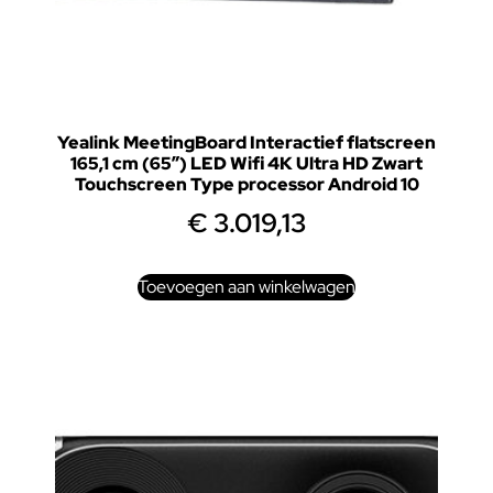
Yealink MeetingBoard Interactief flatscreen
165,1 cm (65″) LED Wifi 4K Ultra HD Zwart
Touchscreen Type processor Android 10
€
3.019,13
Toevoegen aan winkelwagen