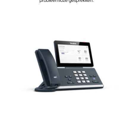
probleemloze gesprekken.