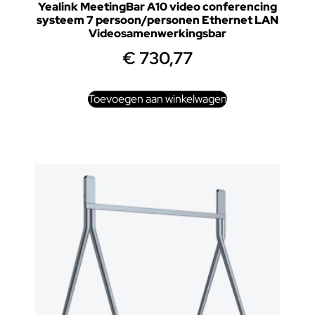
Yealink MeetingBar A10 video conferencing
systeem 7 persoon/personen Ethernet LAN
Videosamenwerkingsbar
€
730,77
Toevoegen aan winkelwagen