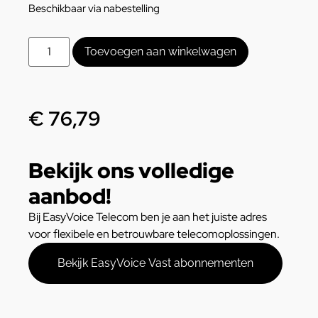
Beschikbaar via nabestelling
Toevoegen aan winkelwagen
€
76,79
Bekijk ons volledige
aanbod!
Bij EasyVoice Telecom ben je aan het juiste adres
voor flexibele en betrouwbare telecomoplossingen.
Bekijk EasyVoice Vast abonnementen