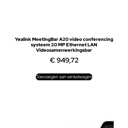
Yealink MeetingBar A20 video conferencing
systeem 20 MP Ethernet LAN
Videosamenwerkingsbar
€
949,72
Toevoegen aan winkelwagen