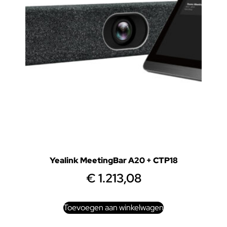
Yealink MeetingBar A20 + CTP18
€
1.213,08
Toevoegen aan winkelwagen