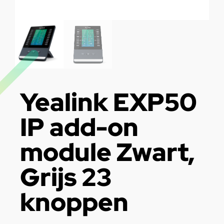
Yealink EXP50
IP add-on
module Zwart,
Grijs 23
knoppen