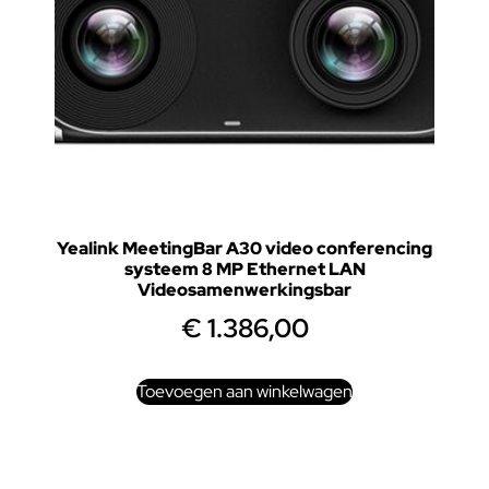
Yealink MeetingBar A30 video conferencing
systeem 8 MP Ethernet LAN
Videosamenwerkingsbar
€
1.386,00
Toevoegen aan winkelwagen