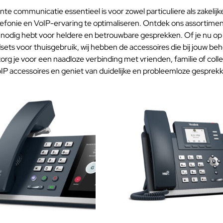
nte communicatie essentieel is voor zowel particuliere als zakeli
lefonie en VoIP-ervaring te optimaliseren. Ontdek ons assortimen
 nodig hebt voor heldere en betrouwbare gesprekken. Of je nu op
sets voor thuisgebruik, wij hebben de accessoires die bij jouw b
org je voor een naadloze verbinding met vrienden, familie of colle
oIP accessoires en geniet van duidelijke en probleemloze gesprek