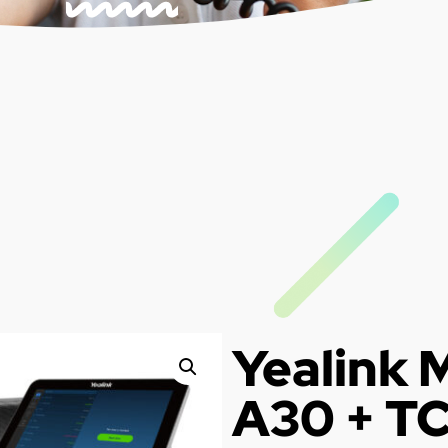
Yealink 
A30 + TC