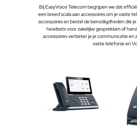
Bij EasyVoice Telecom begrijpen we dat efficië
een breed scala aan accessoires om je vaste te
accessoires en bestel de benodigdheden die je
headsets voor zakelijke gesprekken of hand
accessoires verbeter je je communicatie en z
vaste telefonie en V