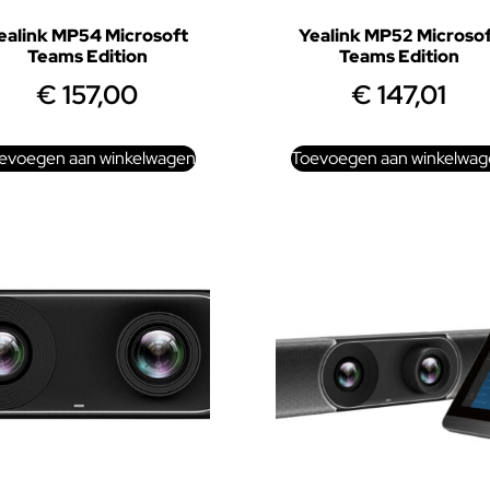
ealink MP54 Microsoft
Yealink MP52 Microso
Teams Edition
Teams Edition
€
157,00
€
147,01
evoegen aan winkelwagen
Toevoegen aan winkelwag