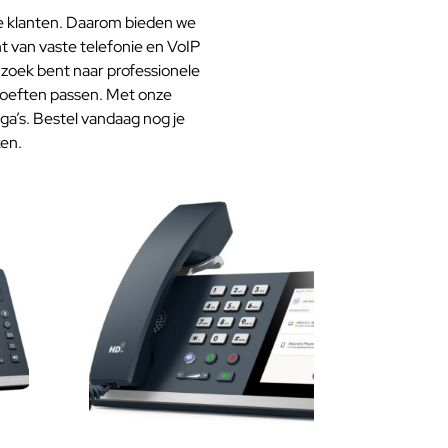
jke klanten. Daarom bieden we
t van vaste telefonie en VoIP
 zoek bent naar professionele
ehoeften passen. Met onze
ga’s. Bestel vandaag nog je
ken.