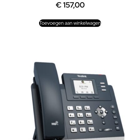
€
157,00
Toevoegen aan winkelwagen