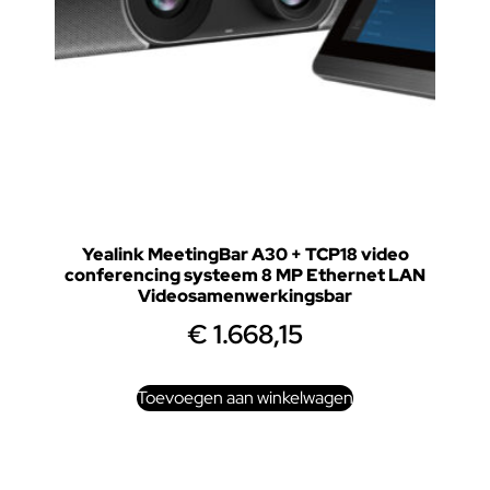
Yealink MeetingBar A30 + TCP18 video
conferencing systeem 8 MP Ethernet LAN
Videosamenwerkingsbar
€
1.668,15
Toevoegen aan winkelwagen