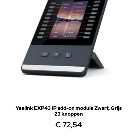
Yealink EXP43 IP add-on module Zwart, Grijs
23 knoppen
€
72,54