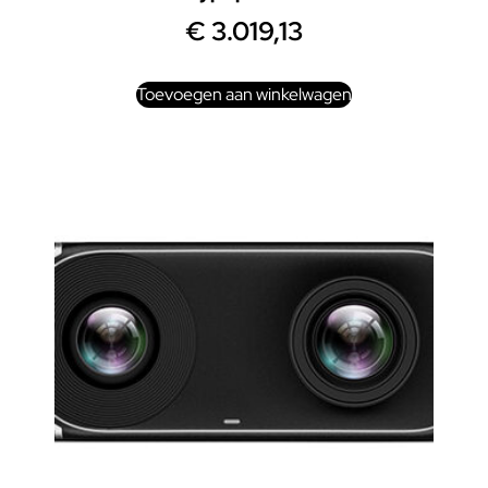
€
3.019,13
Toevoegen aan winkelwagen