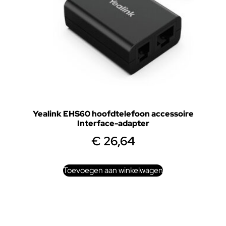
Yealink EHS60 hoofdtelefoon accessoire
Interface-adapter
€
26,64
Toevoegen aan winkelwagen