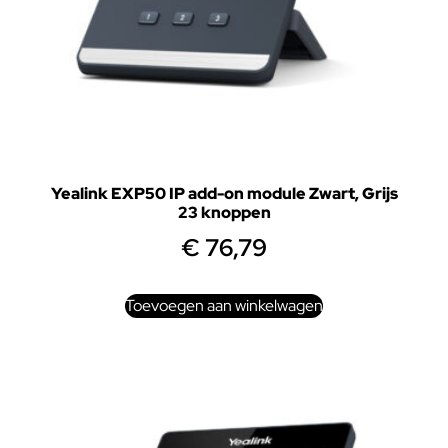
Yealink EXP50 IP add-on module Zwart, Grijs
23 knoppen
€
76,79
Toevoegen aan winkelwagen