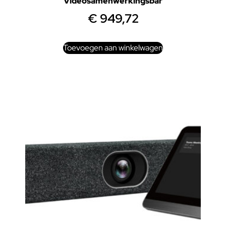
Videosamenwerkingsbar
€
949,72
Toevoegen aan winkelwagen