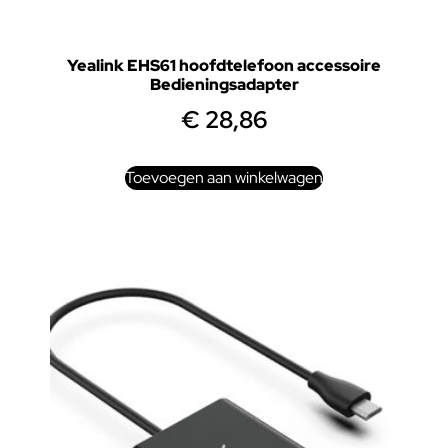
Yealink EHS61 hoofdtelefoon accessoire
Bedieningsadapter
€
28,86
Toevoegen aan winkelwagen