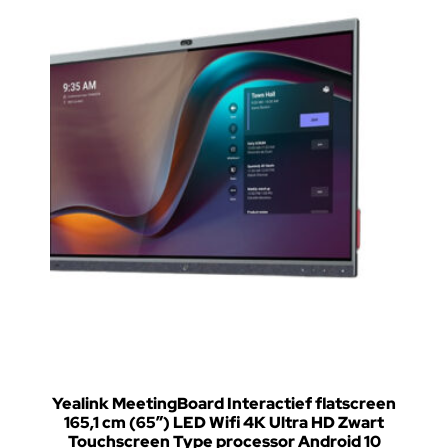
Yealink MeetingBoard Interactief flatscreen
165,1 cm (65″) LED Wifi 4K Ultra HD Zwart
Touchscreen Type processor Android 10