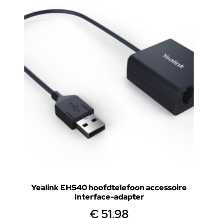
Yealink EHS40 hoofdtelefoon accessoire
Interface-adapter
€
51,98