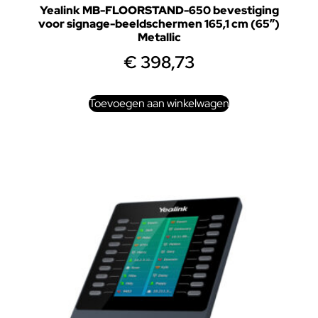
Yealink MB-FLOORSTAND-650 bevestiging
voor signage-beeldschermen 165,1 cm (65″)
Metallic
€
398,73
Toevoegen aan winkelwagen