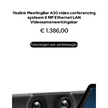
Yealink MeetingBar A30 video conferencing
systeem 8 MP Ethernet LAN
Videosamenwerkingsbar
€
1.386,00
Toevoegen aan winkelwagen