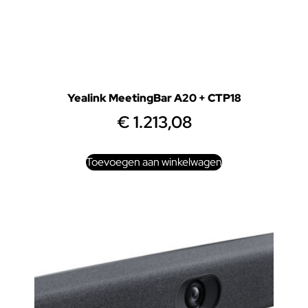
Yealink MeetingBar A20 + CTP18
€
1.213,08
Toevoegen aan winkelwagen