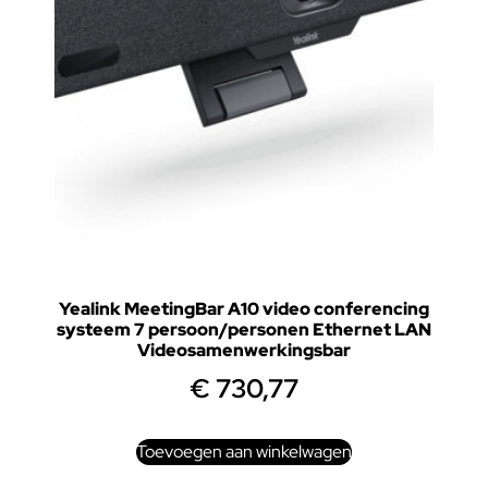
Yealink MeetingBar A10 video conferencing
systeem 7 persoon/personen Ethernet LAN
Videosamenwerkingsbar
€
730,77
Toevoegen aan winkelwagen