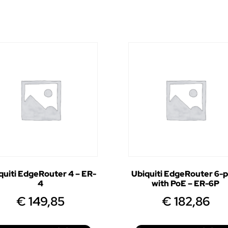
quiti EdgeRouter 4 – ER-
Ubiquiti EdgeRouter 6-p
4
with PoE – ER-6P
€
149,85
€
182,86