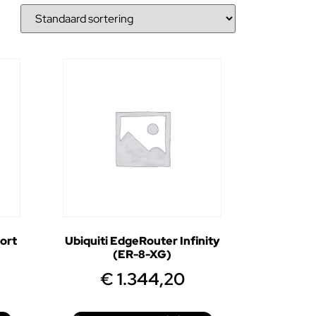
ort
Ubiquiti EdgeRouter Infinity
(ER-8-XG)
€
1.344,20