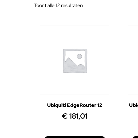
Toont alle 12 resultaten
Ubiquiti EdgeRouter 12
Ubi
€
181,01