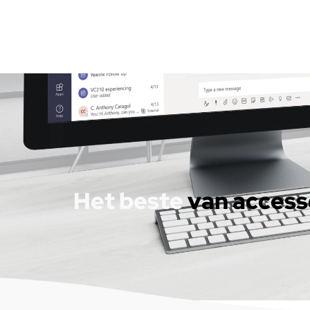
Het beste
van access