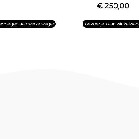
€
250,00
evoegen aan winkelwagen
Toevoegen aan winkelwag