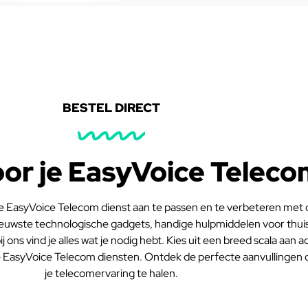
BESTEL DIRECT
oor je EasyVoice Teleco
 EasyVoice Telecom dienst aan te passen en te verbeteren met o
nieuwste technologische gadgets, handige hulpmiddelen voor thui
 ons vind je alles wat je nodig hebt. Kies uit een breed scala aan ac
e EasyVoice Telecom diensten. Ontdek de perfecte aanvullingen d
je telecomervaring te halen.