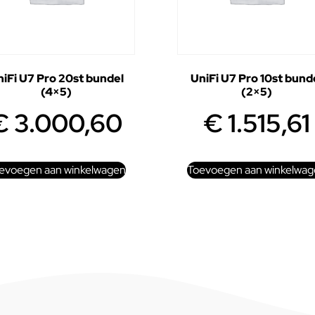
iFi U7 Pro 20st bundel
UniFi U7 Pro 10st bund
(4×5)
(2×5)
€
3.000,60
€
1.515,61
evoegen aan winkelwagen
Toevoegen aan winkelwag