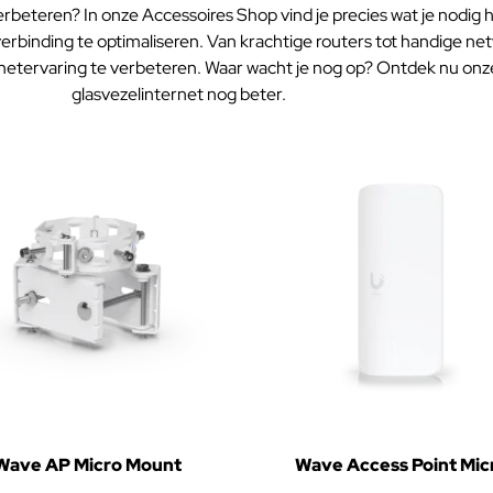
erbeteren? In onze Accessoires Shop vind je precies wat je nodig
erbinding te optimaliseren. Van krachtige routers tot handige n
rnetervaring te verbeteren. Waar wacht je nog op? Ontdek nu onz
glasvezelinternet nog beter.
Wave AP Micro Mount
Wave Access Point Mic