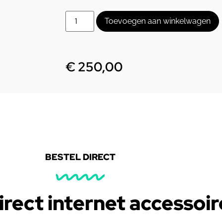
Toevoegen aan winkelwagen
€
250,00
BESTEL DIRECT
irect internet accessoir