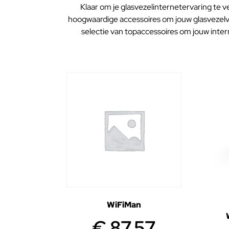
Klaar om je glasvezelinternetervaring te v
hoogwaardige accessoires om jouw glasvezelv
selectie van topaccessoires om jouw inte
WiFiMan
€
87,57