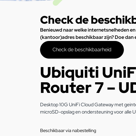
Check de beschik
Benieuwd naar welke internetsnelheden en
(kantoor)adres beschikbaar zijn? Doe dan
Check de beschikbaarheid
Ubiquiti Uni
Router 7 – 
Desktop 10G UniFi Cloud Gateway met geinte
microSD-opslag en ondersteuning voor alle Un
Beschikbaar via nabestelling