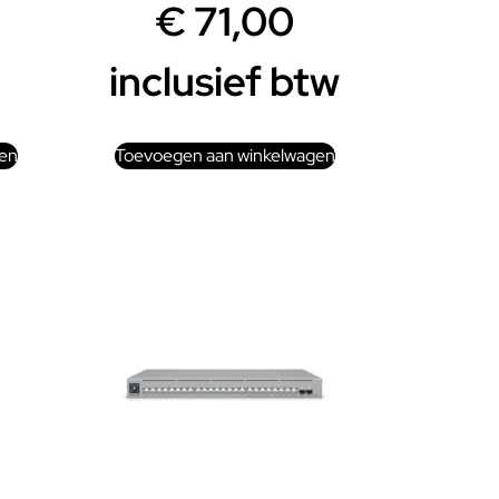
€
71,00
inclusief btw
en
Toevoegen aan winkelwagen