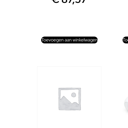
Toevoegen aan winkelwagen
To