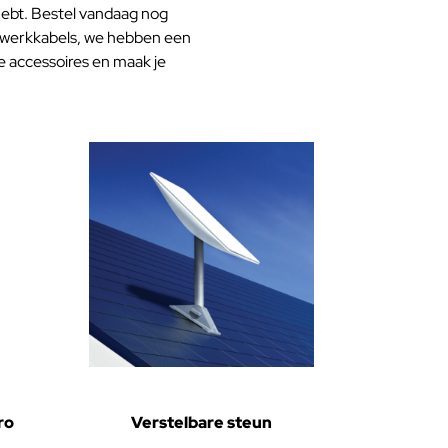
 hebt. Bestel vandaag nog
etwerkkabels, we hebben een
e accessoires en maak je
ro
Verstelbare steun