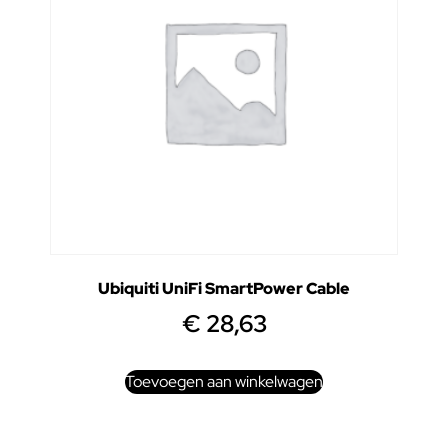
Ubiquiti UniFi SmartPower Cable
€
28,63
Toevoegen aan winkelwagen