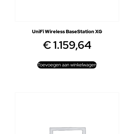
UniFi Wireless BaseStation XG
€
1.159,64
Toevoegen aan winkelwagen