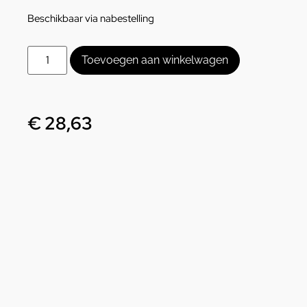
Beschikbaar via nabestelling
Toevoegen aan winkelwagen
€
28,63