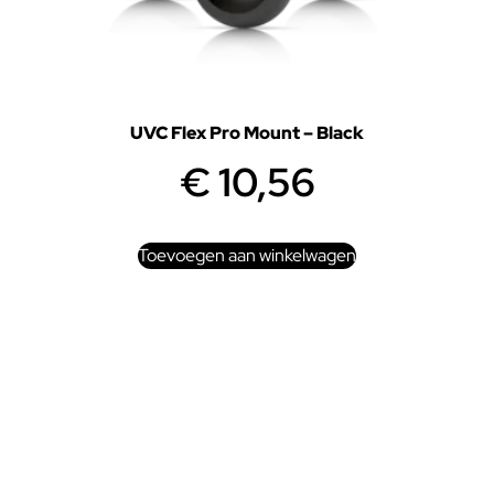
UVC Flex Pro Mount – Black
€
10,56
Toevoegen aan winkelwagen