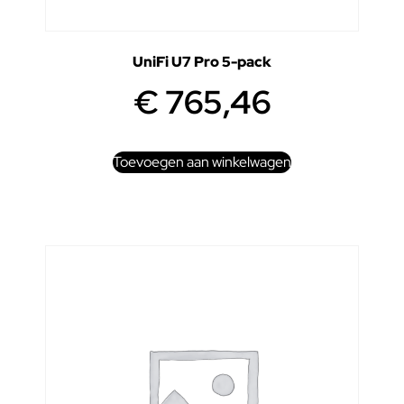
UniFi U7 Pro 5-pack
€
765,46
Toevoegen aan winkelwagen