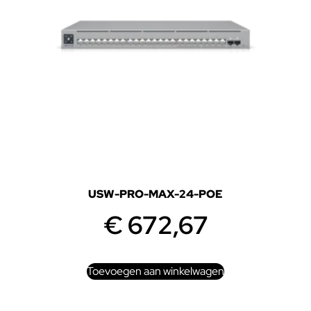
USW-PRO-MAX-24-POE
€
672,67
Toevoegen aan winkelwagen