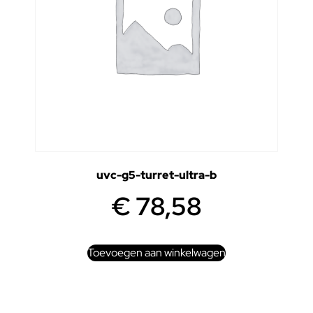
uvc-g5-turret-ultra-b
€
78,58
Toevoegen aan winkelwagen