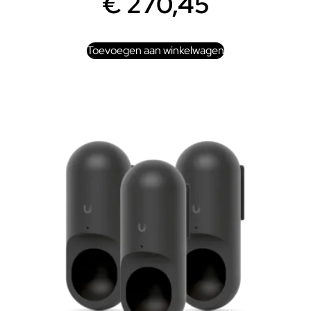
€
270,45
Toevoegen aan winkelwagen