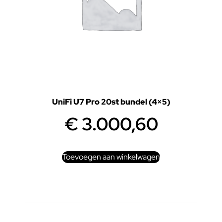
UniFi U7 Pro 20st bundel (4×5)
€
3.000,60
Toevoegen aan winkelwagen