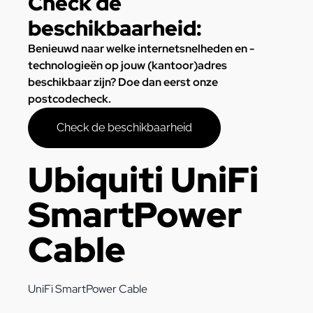
Check de
beschikbaarheid:
Benieuwd naar welke internetsnelheden en -
technologieën op jouw (kantoor)adres
beschikbaar zijn? Doe dan eerst onze
postcodecheck.
Check de beschikbaarheid
Ubiquiti UniFi
SmartPower
Cable
UniFi SmartPower Cable