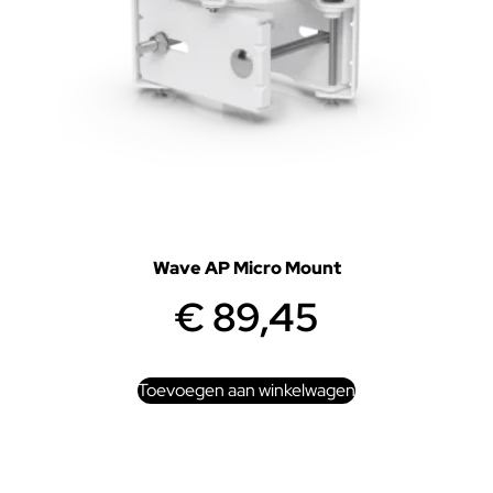
Wave AP Micro Mount
€
89,45
Toevoegen aan winkelwagen