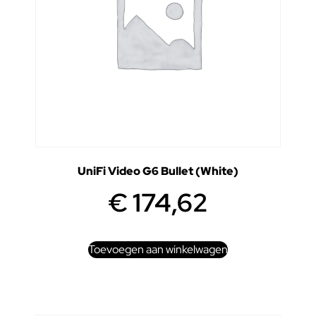
UniFi Video G6 Bullet (White)
€
174,62
Toevoegen aan winkelwagen