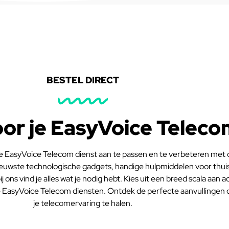
BESTEL DIRECT
oor je EasyVoice Teleco
 EasyVoice Telecom dienst aan te passen en te verbeteren met o
nieuwste technologische gadgets, handige hulpmiddelen voor thui
 ons vind je alles wat je nodig hebt. Kies uit een breed scala aan ac
e EasyVoice Telecom diensten. Ontdek de perfecte aanvullingen d
je telecomervaring te halen.