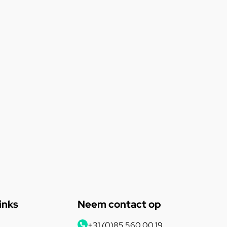
inks
Neem contact op
+31 (0)85 560 00 19