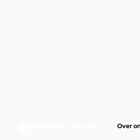
Over o