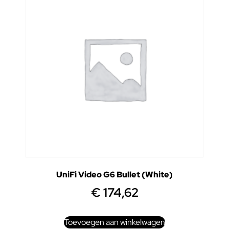
UniFi Video G6 Bullet (White)
€
174,62
Toevoegen aan winkelwagen