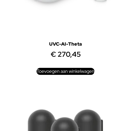
UVC-AI-Theta
€
270,45
Toevoegen aan winkelwagen