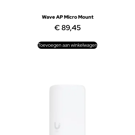
Wave AP Micro Mount
€
89,45
Toevoegen aan winkelwagen