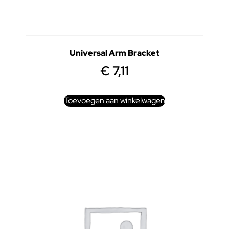
Universal Arm Bracket
€
7,11
Toevoegen aan winkelwagen