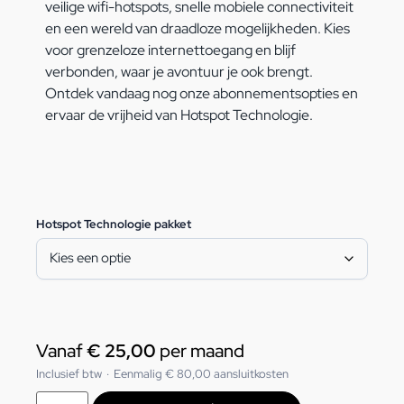
veilige wifi-hotspots, snelle mobiele connectiviteit
en een wereld van draadloze mogelijkheden. Kies
voor grenzeloze internettoegang en blijf
verbonden, waar je avontuur je ook brengt.
Ontdek vandaag nog onze abonnementsopties en
ervaar de vrijheid van Hotspot Technologie.
Hotspot Technologie pakket
Vanaf
€
25,00
per maand
Inclusief btw
·
Eenmalig
€
80,00
aansluitkosten