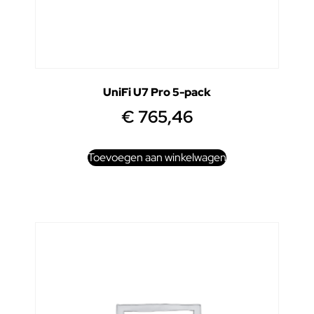
UniFi U7 Pro 5-pack
€
765,46
Toevoegen aan winkelwagen