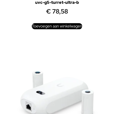
uvc-g5-turret-ultra-b
€
78,58
Toevoegen aan winkelwagen