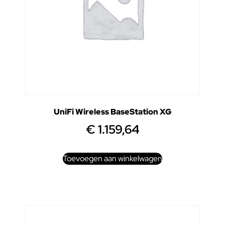
UniFi Wireless BaseStation XG
€
1.159,64
Toevoegen aan winkelwagen