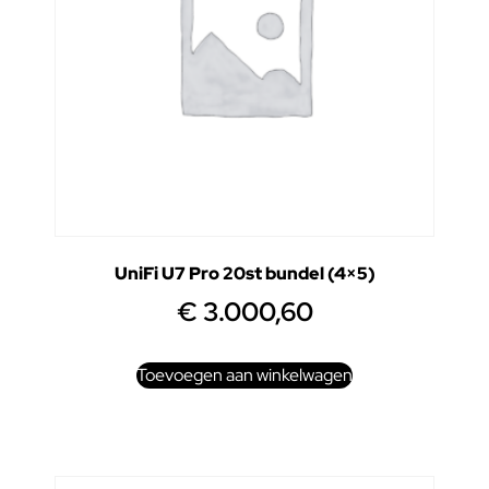
UniFi U7 Pro 20st bundel (4×5)
€
3.000,60
Toevoegen aan winkelwagen