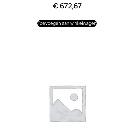
€
672,67
Toevoegen aan winkelwagen