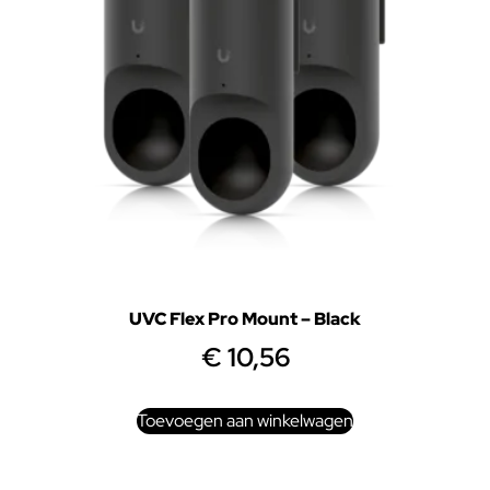
UVC Flex Pro Mount – Black
€
10,56
Toevoegen aan winkelwagen