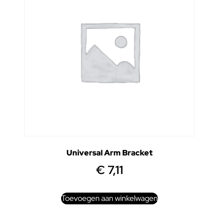
Universal Arm Bracket
€
7,11
Toevoegen aan winkelwagen