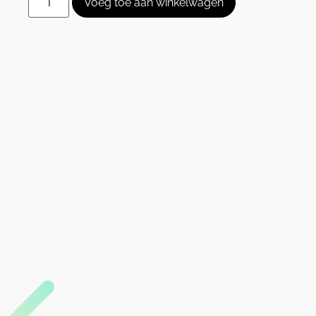
Voeg toe aan winkelwagen