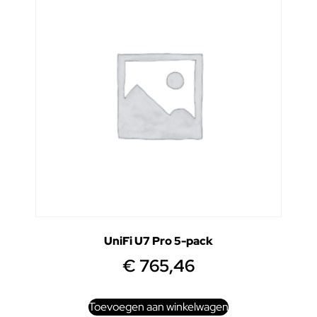
UniFi U7 Pro 5-pack
€
765,46
Toevoegen aan winkelwagen