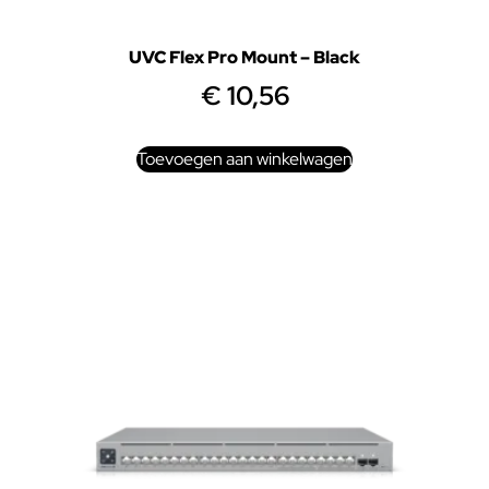
UVC Flex Pro Mount – Black
€
10,56
Toevoegen aan winkelwagen