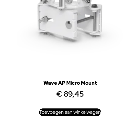
Wave AP Micro Mount
€
89,45
Toevoegen aan winkelwagen