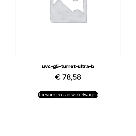
uvc-g5-turret-ultra-b
€
78,58
Toevoegen aan winkelwagen