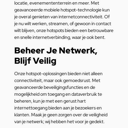
locatie, evenemententerrein en meer. Met
geavanceerde mobiele hotspot-technologie kun
je overal genieten van internetconnectiviteit. Of
je nu wilt werken, streamen, of gewoon in contact
wilt blijven, onze hotspots bieden een betrouwbare
en snelle internetverbinding, waar je ook bent.
Beheer Je Netwerk,
Blijf Veilig
Onze hotspot-oplossingen bieden niet alleen
connectiviteit, maar ook gemoedsrust. Met
geavanceerde beveiligingsfuncties en de
mogelijkheid om toegang en dataverbruik te
beheren, kun je met een gerust hart
internettoegang bieden aan je bezoekers en
klanten. Maak je geen zorgen over de veiligheid
van je netwerk; wij hebben het voor je gedekt.