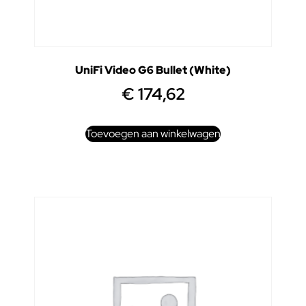
UniFi Video G6 Bullet (White)
€
174,62
Toevoegen aan winkelwagen