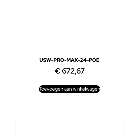
USW-PRO-MAX-24-POE
€
672,67
Toevoegen aan winkelwagen