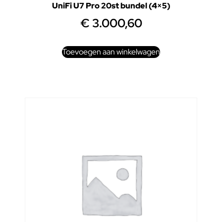
UniFi U7 Pro 20st bundel (4×5)
€
3.000,60
Toevoegen aan winkelwagen