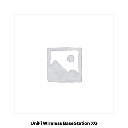
UniFi Wireless BaseStation XG