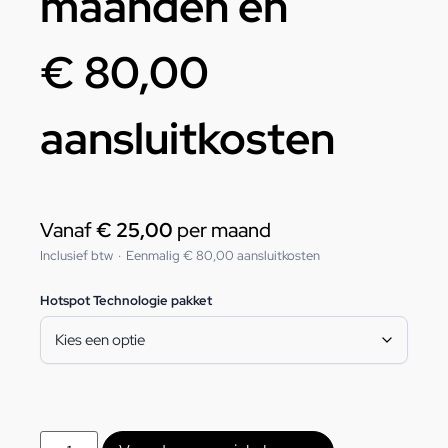
maanden en
€
80,00
aansluitkosten
Vanaf
€
25,00
per maand
Inclusief btw
·
Eenmalig
€
80,00
aansluitkosten
Hotspot Technologie pakket