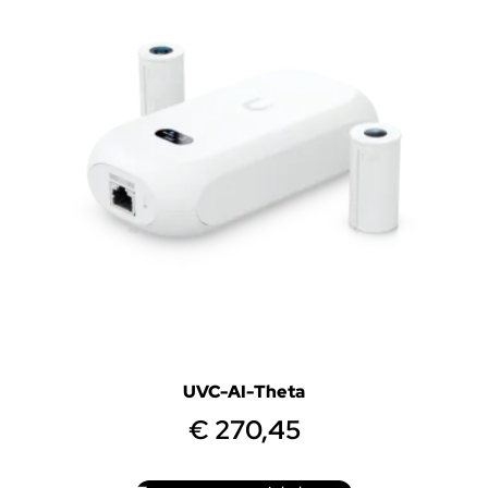
UVC-AI-Theta
€
270,45