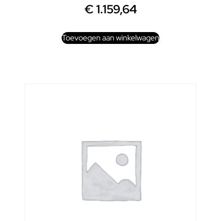
€
1.159,64
Toevoegen aan winkelwagen