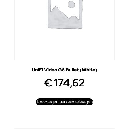
UniFi Video G6 Bullet (White)
€
174,62
Toevoegen aan winkelwagen