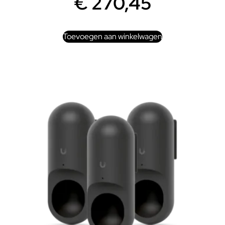
€
270,45
Toevoegen aan winkelwagen