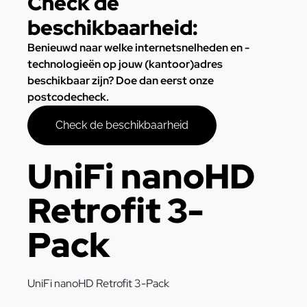
Check de
beschikbaarheid:
Benieuwd naar welke internetsnelheden en -
technologieën op jouw (kantoor)adres
beschikbaar zijn? Doe dan eerst onze
postcodecheck.
Check de beschikbaarheid
UniFi nanoHD
Retrofit 3-
Pack
UniFi nanoHD Retrofit 3-Pack