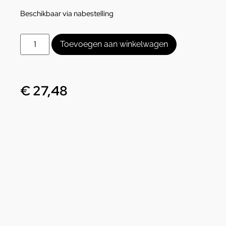
Beschikbaar via nabestelling
Toevoegen aan winkelwagen
€
27,48