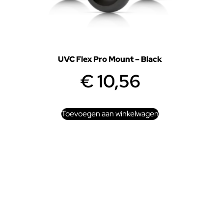
UVC Flex Pro Mount – Black
€
10,56
Toevoegen aan winkelwagen