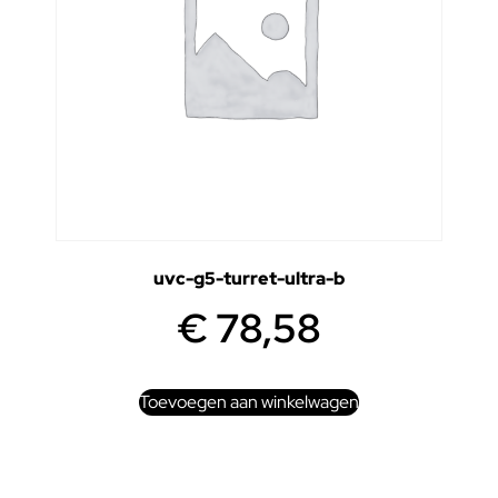
uvc-g5-turret-ultra-b
€
78,58
Toevoegen aan winkelwagen