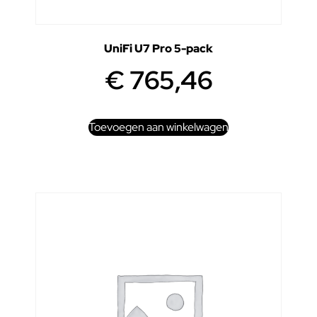
UniFi U7 Pro 5-pack
€
765,46
Toevoegen aan winkelwagen