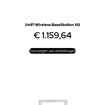
UniFi Wireless BaseStation XG
€
1.159,64
Toevoegen aan winkelwagen