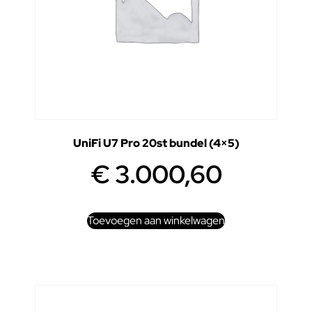
UniFi U7 Pro 20st bundel (4×5)
€
3.000,60
Toevoegen aan winkelwagen