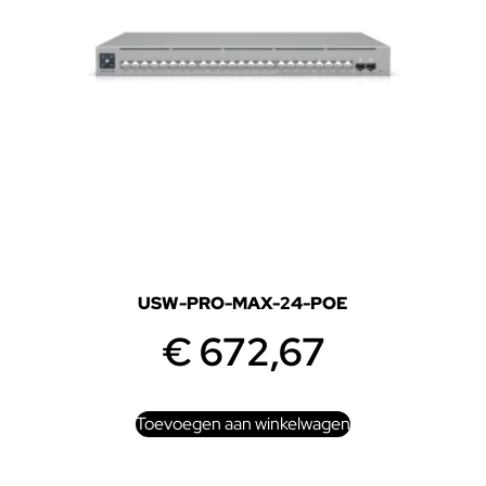
USW-PRO-MAX-24-POE
€
672,67
Toevoegen aan winkelwagen