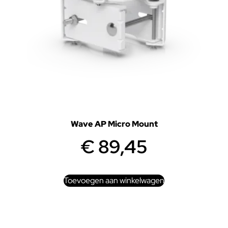
Wave AP Micro Mount
€
89,45
Toevoegen aan winkelwagen