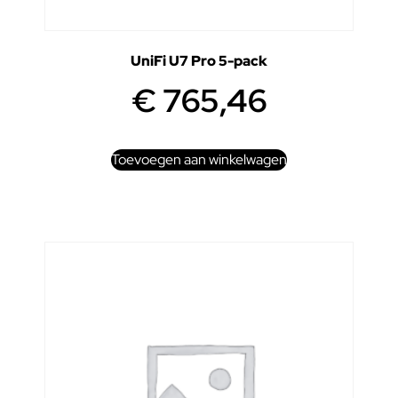
UniFi U7 Pro 5-pack
€
765,46
Toevoegen aan winkelwagen