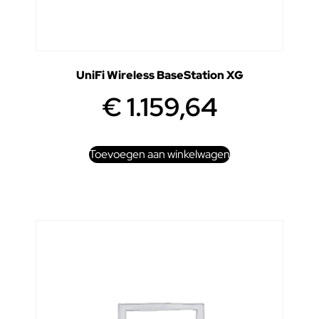
UniFi Wireless BaseStation XG
€
1.159,64
Toevoegen aan winkelwagen