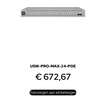
USW-PRO-MAX-24-POE
€
672,67
Toevoegen aan winkelwagen