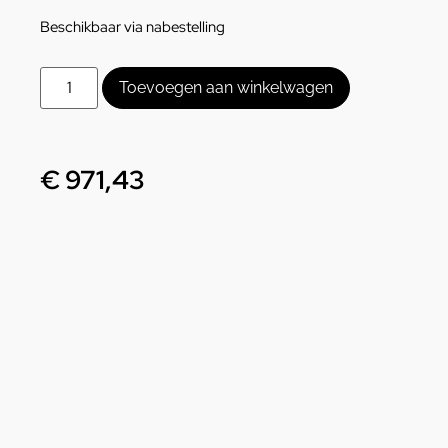
Beschikbaar via nabestelling
Toevoegen aan winkelwagen
€
971,43