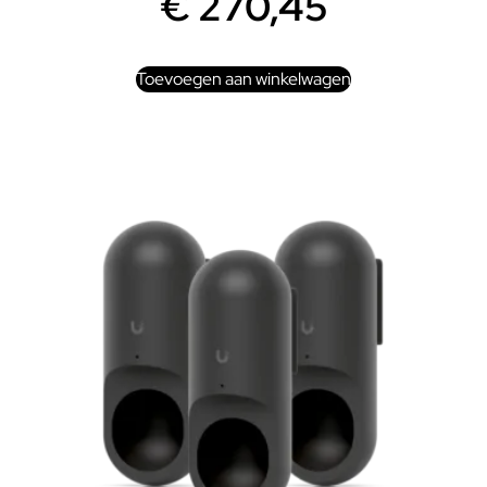
€
270,45
Toevoegen aan winkelwagen