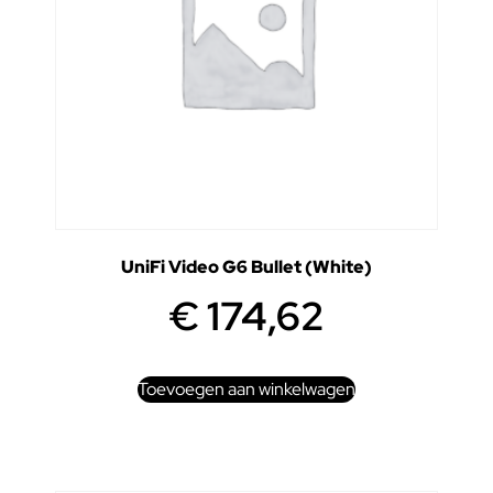
UniFi Video G6 Bullet (White)
€
174,62
Toevoegen aan winkelwagen