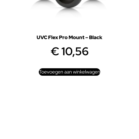
UVC Flex Pro Mount – Black
€
10,56
Toevoegen aan winkelwagen