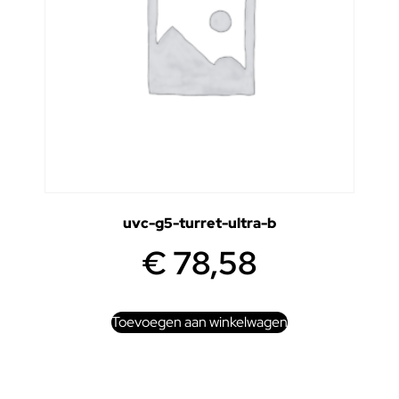
uvc-g5-turret-ultra-b
€
78,58
Toevoegen aan winkelwagen