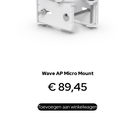
Wave AP Micro Mount
€
89,45
Toevoegen aan winkelwagen