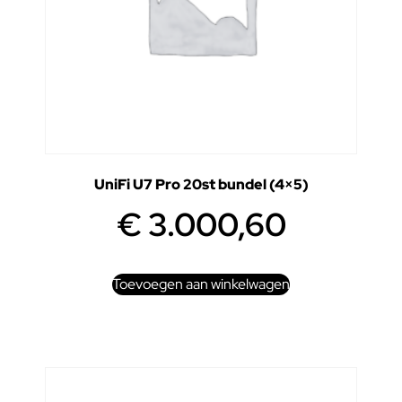
UniFi U7 Pro 20st bundel (4×5)
€
3.000,60
Toevoegen aan winkelwagen