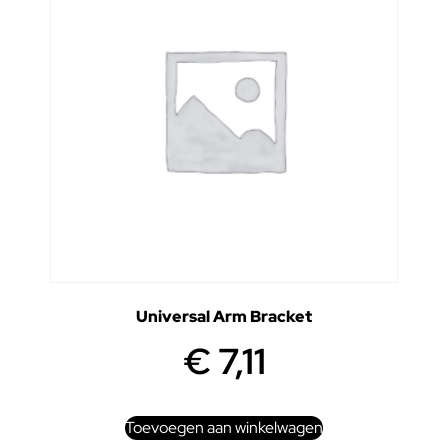
Universal Arm Bracket
€
7,11
Toevoegen aan winkelwagen