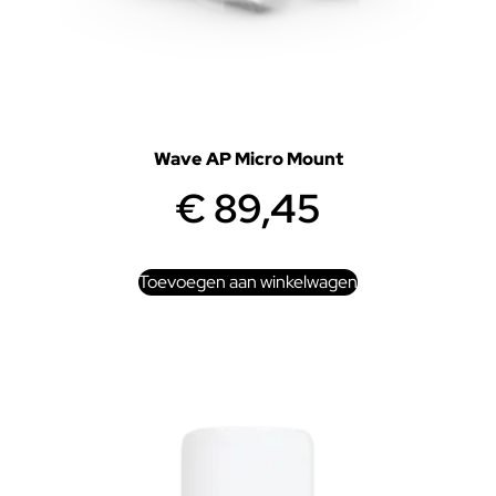
Wave AP Micro Mount
€
89,45
Toevoegen aan winkelwagen