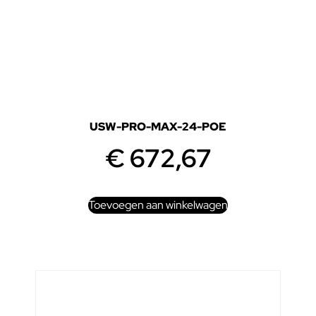
USW-PRO-MAX-24-POE
€
672,67
Toevoegen aan winkelwagen