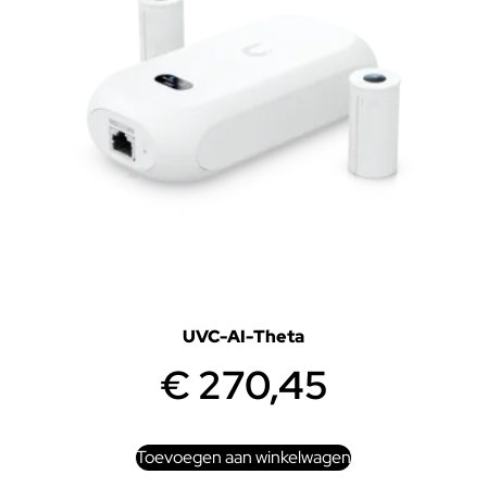
UVC-AI-Theta
€
270,45
Toevoegen aan winkelwagen