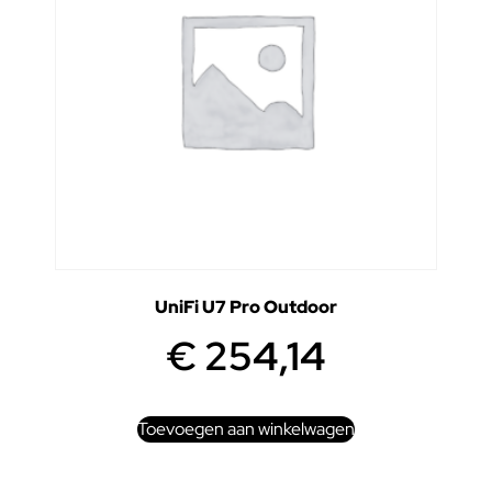
UniFi U7 Pro Outdoor
€
254,14
Toevoegen aan winkelwagen