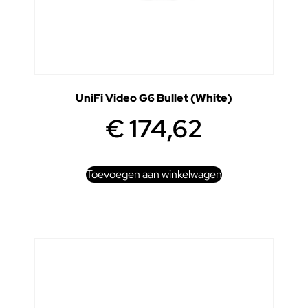
UniFi Video G6 Bullet (White)
€
174,62
Toevoegen aan winkelwagen