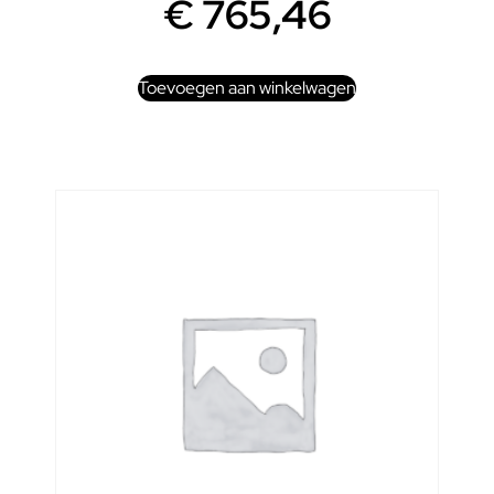
€
765,46
Toevoegen aan winkelwagen