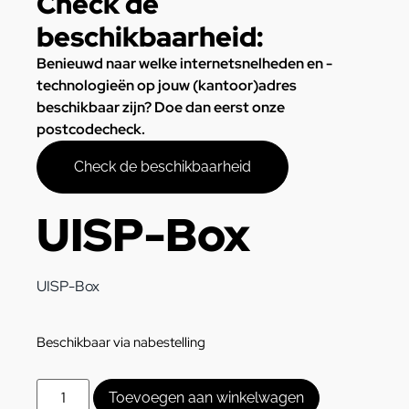
Check de
beschikbaarheid:
Benieuwd naar welke internetsnelheden en -
technologieën op jouw (kantoor)adres
beschikbaar zijn? Doe dan eerst onze
postcodecheck.
Check de beschikbaarheid
UISP-Box
UISP-Box
Beschikbaar via nabestelling
Toevoegen aan winkelwagen