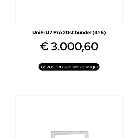
UniFi U7 Pro 20st bundel (4×5)
€
3.000,60
Toevoegen aan winkelwagen