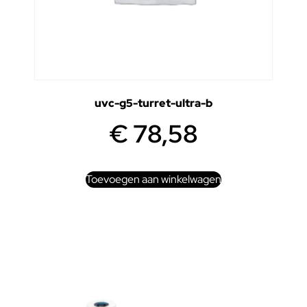
uvc-g5-turret-ultra-b
€
78,58
Toevoegen aan winkelwagen