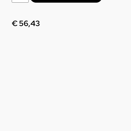
€
56,43