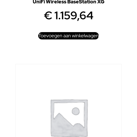
UniFi Wireless BaseStation XG
€
1.159,64
Toevoegen aan winkelwagen