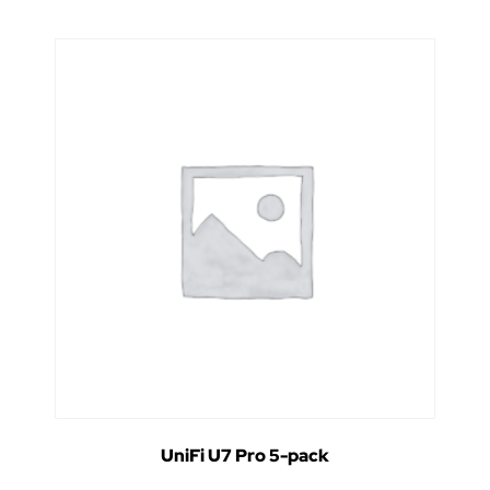
UniFi U7 Pro 5-pack