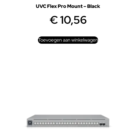
UVC Flex Pro Mount – Black
€
10,56
Toevoegen aan winkelwagen