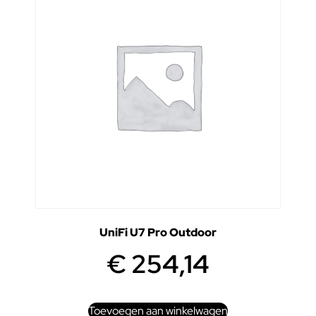
UniFi U7 Pro Outdoor
€
254,14
Toevoegen aan winkelwagen