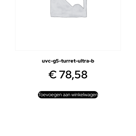
uvc-g5-turret-ultra-b
€
78,58
Toevoegen aan winkelwagen