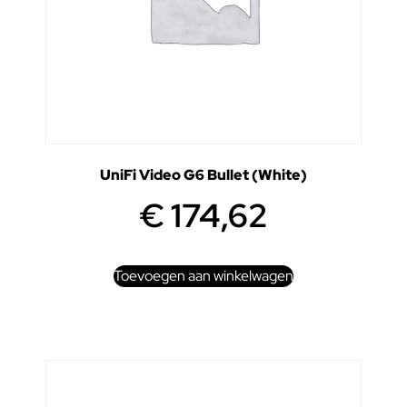
UniFi Video G6 Bullet (White)
€
174,62
Toevoegen aan winkelwagen