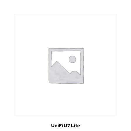
UniFi U7 Lite