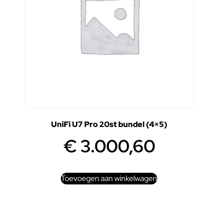
UniFi U7 Pro 20st bundel (4×5)
€
3.000,60
Toevoegen aan winkelwagen