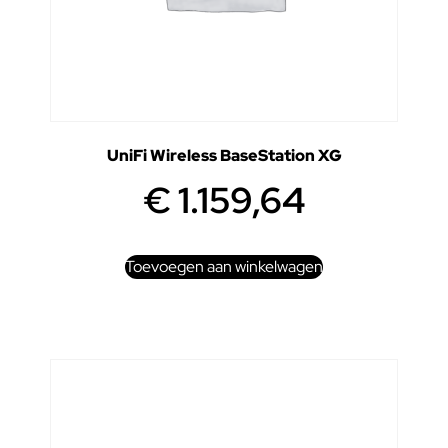
UniFi Wireless BaseStation XG
€
1.159,64
Toevoegen aan winkelwagen