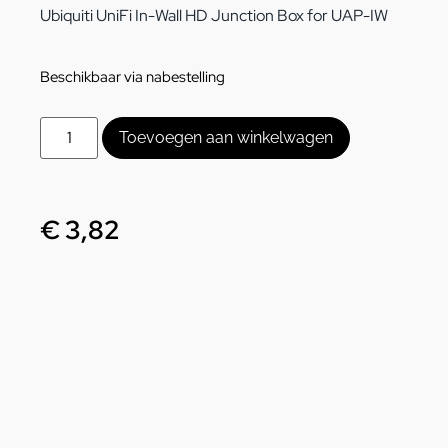
Ubiquiti UniFi In-Wall HD Junction Box for UAP-IW
Beschikbaar via nabestelling
Toevoegen aan winkelwagen
€
3,82