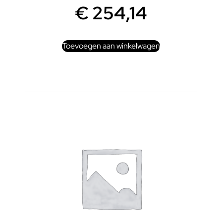
€
254,14
Toevoegen aan winkelwagen