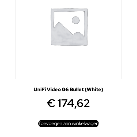
UniFi Video G6 Bullet (White)
€
174,62
Toevoegen aan winkelwagen