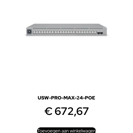
USW-PRO-MAX-24-POE
€
672,67
Toevoegen aan winkelwagen