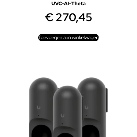
UVC-AI-Theta
€
270,45
Toevoegen aan winkelwagen