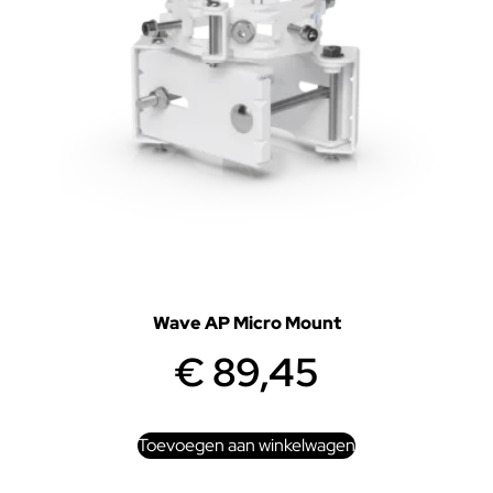
Wave AP Micro Mount
€
89,45
Toevoegen aan winkelwagen