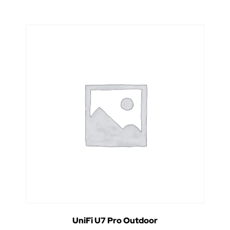
UniFi U7 Pro Outdoor