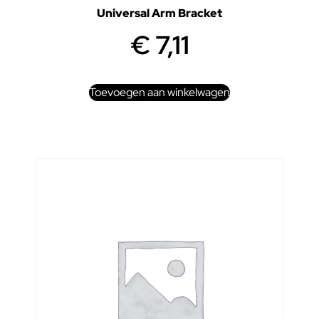
Universal Arm Bracket
€
7,11
Toevoegen aan winkelwagen