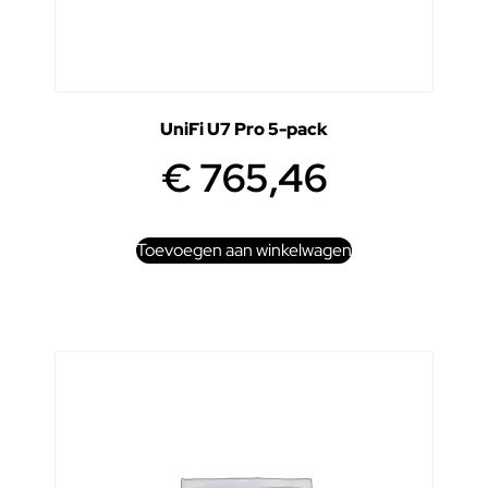
UniFi U7 Pro 5-pack
€
765,46
Toevoegen aan winkelwagen