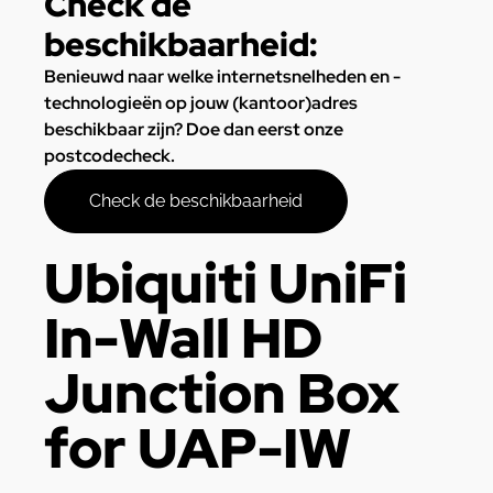
Check de
beschikbaarheid:
Benieuwd naar welke internetsnelheden en -
technologieën op jouw (kantoor)adres
beschikbaar zijn? Doe dan eerst onze
postcodecheck.
Check de beschikbaarheid
Ubiquiti UniFi
In-Wall HD
Junction Box
for UAP-IW