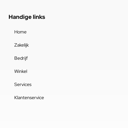
Handige links
Home
Zakelijk
Bedrijf
Winkel
Services
Klantenservice