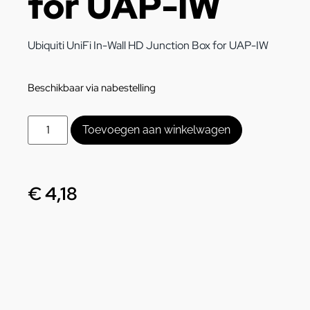
for UAP-IW
Ubiquiti UniFi In-Wall HD Junction Box for UAP-IW
Beschikbaar via nabestelling
Toevoegen aan winkelwagen
€
4,18