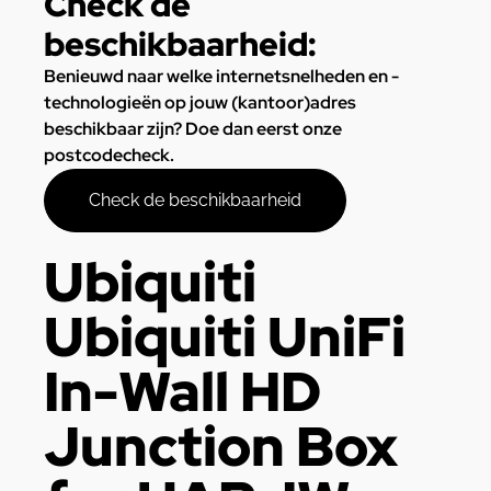
Check de
beschikbaarheid:
Benieuwd naar welke internetsnelheden en -
technologieën op jouw (kantoor)adres
beschikbaar zijn? Doe dan eerst onze
postcodecheck.
Check de beschikbaarheid
Ubiquiti
Ubiquiti UniFi
In-Wall HD
Junction Box