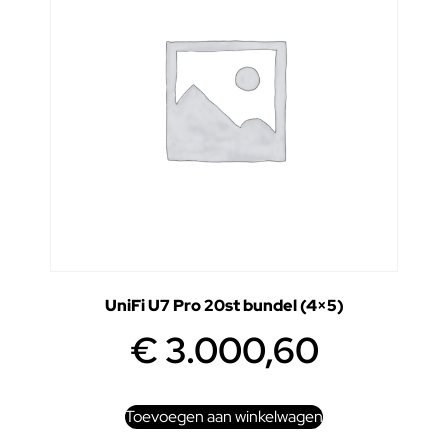
UniFi U7 Pro 20st bundel (4×5)
€
3.000,60
Toevoegen aan winkelwagen