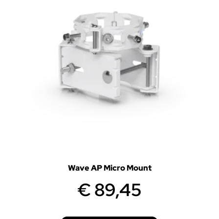
Wave AP Micro Mount
€
89,45