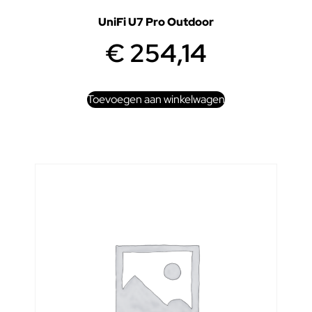
UniFi U7 Pro Outdoor
€
254,14
Toevoegen aan winkelwagen