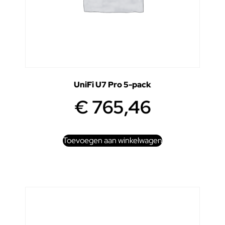
UniFi U7 Pro 5-pack
€
765,46
Toevoegen aan winkelwagen