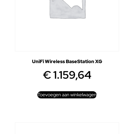
UniFi Wireless BaseStation XG
€
1.159,64
Toevoegen aan winkelwagen