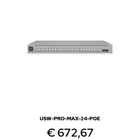
USW-PRO-MAX-24-POE
€
672,67