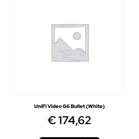
UniFi Video G6 Bullet (White)
€
174,62