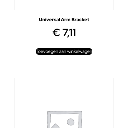
Universal Arm Bracket
€
7,11
Toevoegen aan winkelwagen