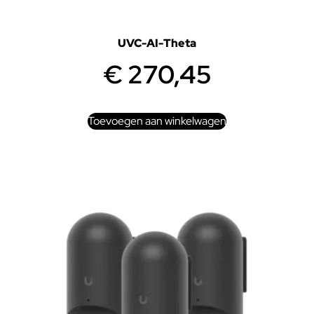
UVC-AI-Theta
€
270,45
Toevoegen aan winkelwagen