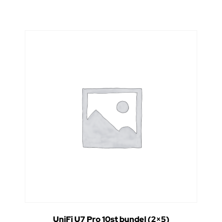
UniFi U7 Pro 10st bundel (2×5)