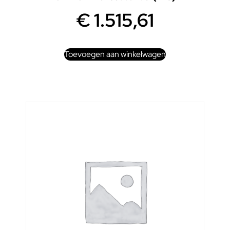
€
1.515,61
Toevoegen aan winkelwagen