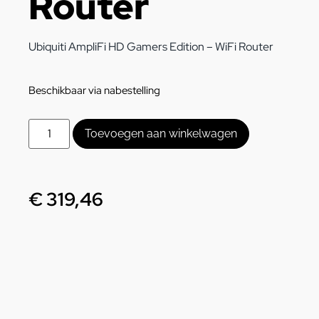
Router
Ubiquiti AmpliFi HD Gamers Edition – WiFi Router
Beschikbaar via nabestelling
Toevoegen aan winkelwagen
€
319,46