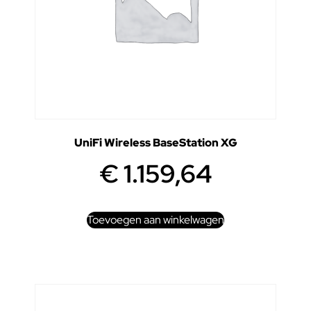
UniFi Wireless BaseStation XG
€
1.159,64
Toevoegen aan winkelwagen