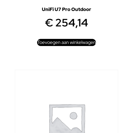
UniFi U7 Pro Outdoor
€
254,14
Toevoegen aan winkelwagen