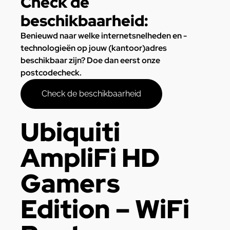
Check de
beschikbaarheid:
Benieuwd naar welke internetsnelheden en -
technologieën op jouw (kantoor)adres
beschikbaar zijn? Doe dan eerst onze
postcodecheck.
Check de beschikbaarheid
Ubiquiti
AmpliFi HD
Gamers
Edition – WiFi