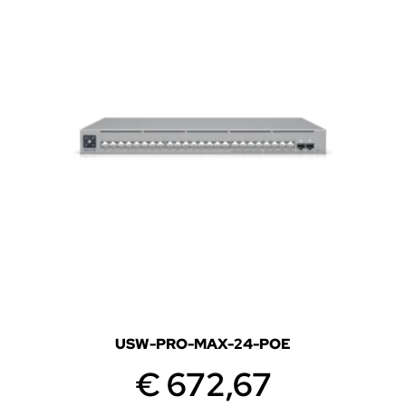
USW-PRO-MAX-24-POE
€
672,67