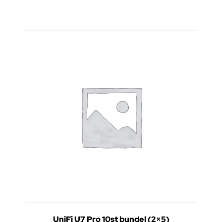
UniFi U7 Pro 10st bundel (2×5)