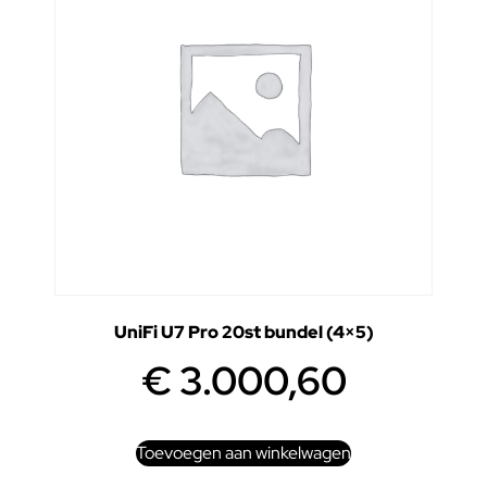
UniFi U7 Pro 20st bundel (4×5)
€
3.000,60
Toevoegen aan winkelwagen