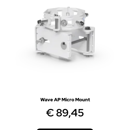
Wave AP Micro Mount
€
89,45