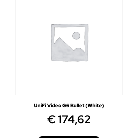
UniFi Video G6 Bullet (White)
€
174,62