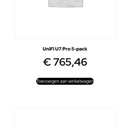
UniFi U7 Pro 5-pack
€
765,46
Toevoegen aan winkelwagen