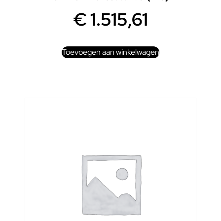
€
1.515,61
Toevoegen aan winkelwagen