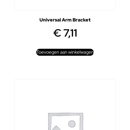
Universal Arm Bracket
€
7,11
Toevoegen aan winkelwagen