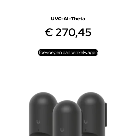
UVC-AI-Theta
€
270,45
Toevoegen aan winkelwagen