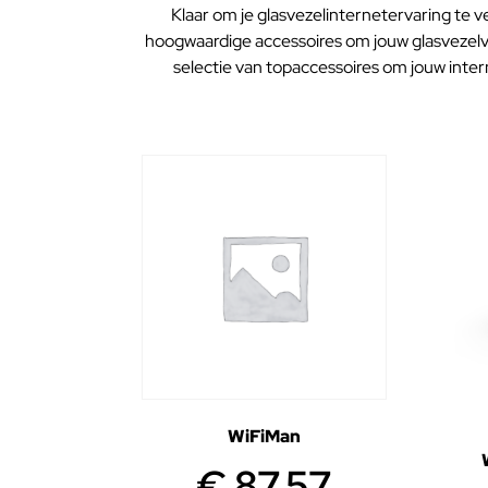
Klaar om je glasvezelinternetervaring te v
hoogwaardige accessoires om jouw glasvezelv
selectie van topaccessoires om jouw inte
WiFiMan
€
87,57