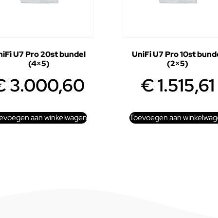
iFi U7 Pro 20st bundel
UniFi U7 Pro 10st bund
(4×5)
(2×5)
€
3.000,60
€
1.515,61
evoegen aan winkelwagen
Toevoegen aan winkelwag