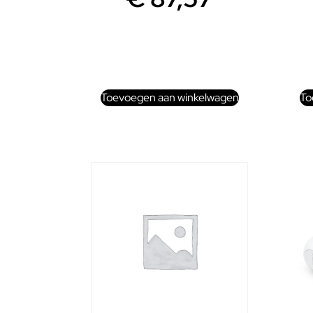
Toevoegen aan winkelwagen
To