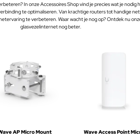
erbeteren? In onze Accessoires Shop vind je precies wat je nodig
erbinding te optimaliseren. Van krachtige routers tot handige n
rnetervaring te verbeteren. Waar wacht je nog op? Ontdek nu onz
glasvezelinternet nog beter.
Wave AP Micro Mount
Wave Access Point Mic