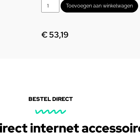
Toevoegen aan winkelwagen
€
53,19
BESTEL DIRECT
irect internet accessoir