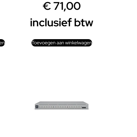
€
71,00
inclusief btw
en
Toevoegen aan winkelwagen