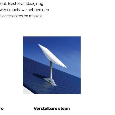
 hebt. Bestel vandaag nog
etwerkkabels, we hebben een
e accessoires en maak je
ro
Verstelbare steun