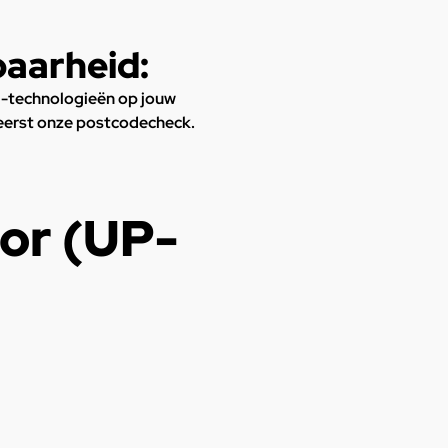
baarheid:
 -technologieën op jouw
 eerst onze postcodecheck.
or (UP-