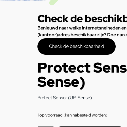
Check de beschik
Benieuwd naar welke internetsnelheden en
(kantoor)adres beschikbaar zijn? Doe dan
Check de beschikbaarheid
Protect Sens
Sense)
Protect Sensor (UP-Sense)
1 op voorraad (kan nabesteld worden)