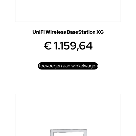
UniFi Wireless BaseStation XG
€
1.159,64
Toevoegen aan winkelwagen