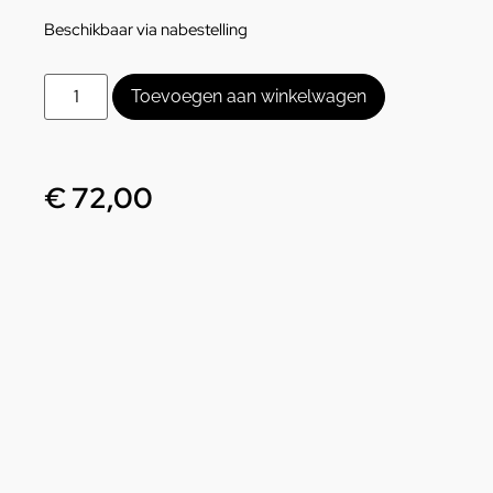
Beschikbaar via nabestelling
Toevoegen aan winkelwagen
€
72,00