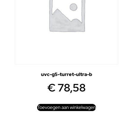
uvc-g5-turret-ultra-b
€
78,58
Toevoegen aan winkelwagen