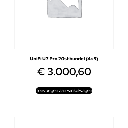
UniFi U7 Pro 20st bundel (4×5)
€
3.000,60
Toevoegen aan winkelwagen