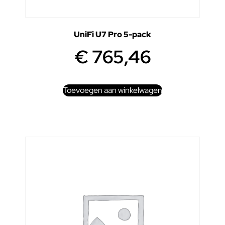
UniFi U7 Pro 5-pack
€
765,46
Toevoegen aan winkelwagen