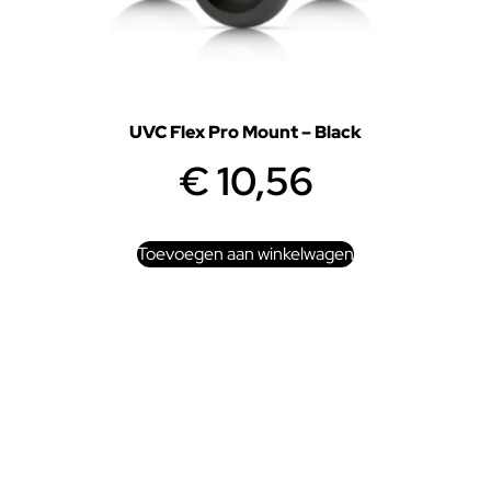
UVC Flex Pro Mount – Black
€
10,56
Toevoegen aan winkelwagen