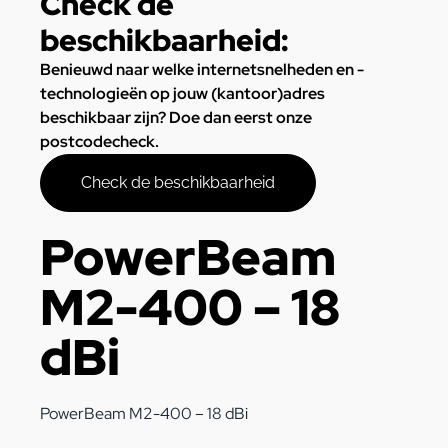
Check de
beschikbaarheid:
Benieuwd naar welke internetsnelheden en -
technologieën op jouw (kantoor)adres
beschikbaar zijn? Doe dan eerst onze
postcodecheck.
Check de beschikbaarheid
PowerBeam
M2-400 – 18
dBi
PowerBeam M2-400 – 18 dBi