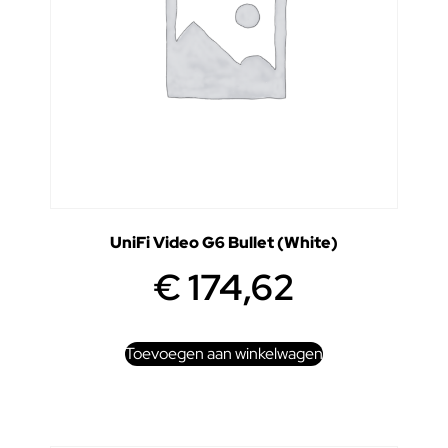
UniFi Video G6 Bullet (White)
€
174,62
Toevoegen aan winkelwagen