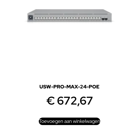
USW-PRO-MAX-24-POE
€
672,67
Toevoegen aan winkelwagen