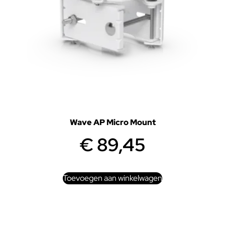
Wave AP Micro Mount
€
89,45
Toevoegen aan winkelwagen