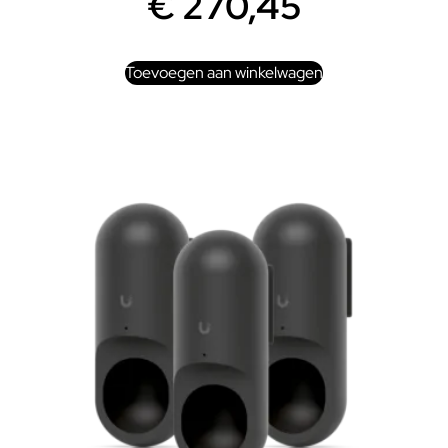
€
270,45
Toevoegen aan winkelwagen