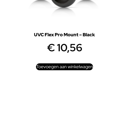
UVC Flex Pro Mount – Black
€
10,56
Toevoegen aan winkelwagen