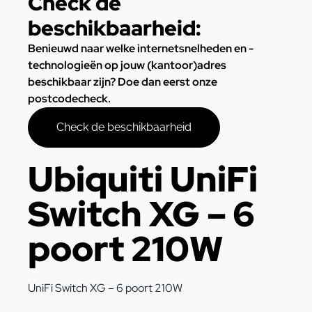
Check de
beschikbaarheid:
Benieuwd naar welke internetsnelheden en -
technologieën op jouw (kantoor)adres
beschikbaar zijn? Doe dan eerst onze
postcodecheck.
Check de beschikbaarheid
Ubiquiti UniFi
Switch XG – 6
poort 210W
UniFi Switch XG – 6 poort 210W