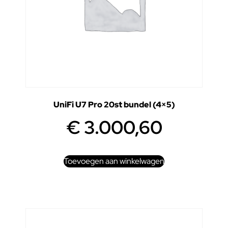
UniFi U7 Pro 20st bundel (4×5)
€
3.000,60
Toevoegen aan winkelwagen