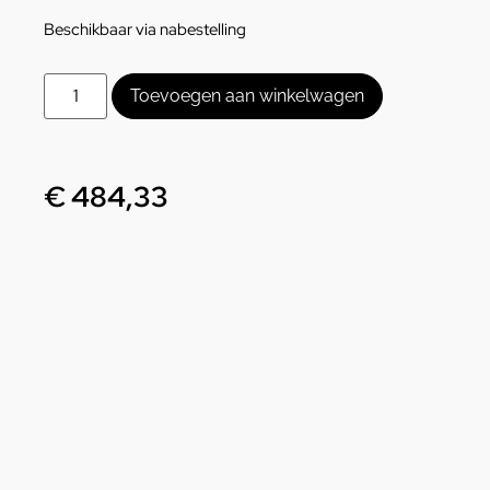
Beschikbaar via nabestelling
Toevoegen aan winkelwagen
€
484,33