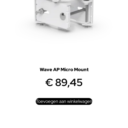
Wave AP Micro Mount
€
89,45
Toevoegen aan winkelwagen