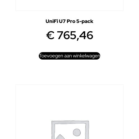
UniFi U7 Pro 5-pack
€
765,46
Toevoegen aan winkelwagen