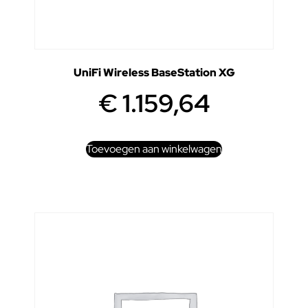
UniFi Wireless BaseStation XG
€
1.159,64
Toevoegen aan winkelwagen