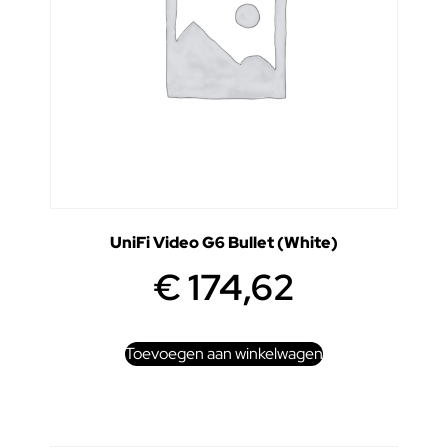
UniFi Video G6 Bullet (White)
€
174,62
Toevoegen aan winkelwagen