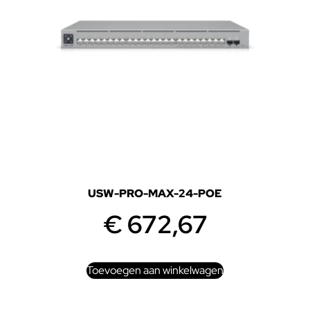
USW-PRO-MAX-24-POE
€
672,67
Toevoegen aan winkelwagen