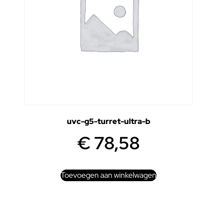
uvc-g5-turret-ultra-b
€
78,58
Toevoegen aan winkelwagen