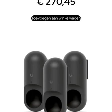
€
270,45
Toevoegen aan winkelwagen