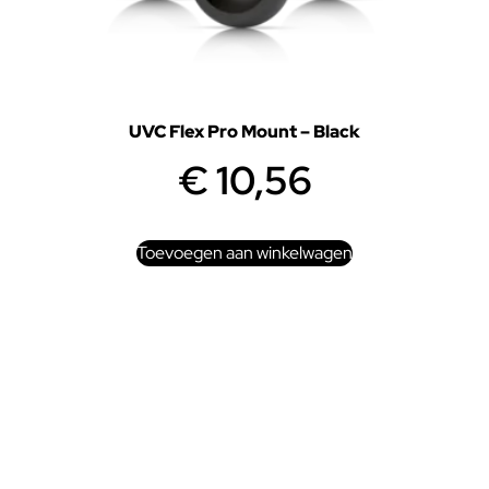
UVC Flex Pro Mount – Black
€
10,56
Toevoegen aan winkelwagen