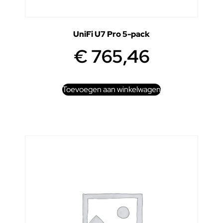
UniFi U7 Pro 5-pack
€
765,46
Toevoegen aan winkelwagen