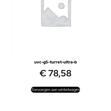
uvc-g5-turret-ultra-b
€
78,58
Toevoegen aan winkelwagen