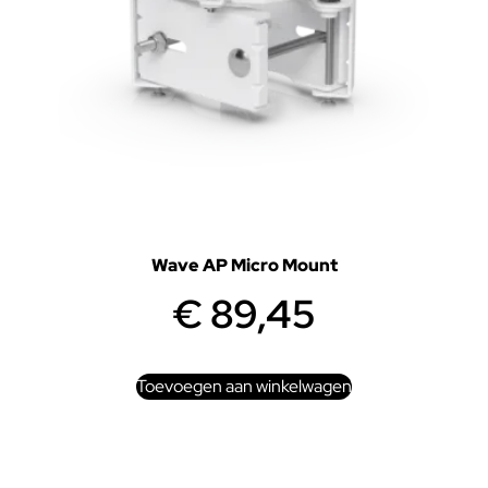
Wave AP Micro Mount
€
89,45
Toevoegen aan winkelwagen