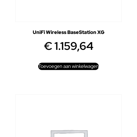
UniFi Wireless BaseStation XG
€
1.159,64
Toevoegen aan winkelwagen