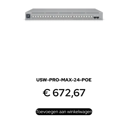
USW-PRO-MAX-24-POE
€
672,67
Toevoegen aan winkelwagen