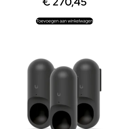
€
270,45
Toevoegen aan winkelwagen