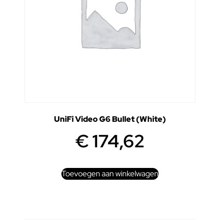
UniFi Video G6 Bullet (White)
€
174,62
Toevoegen aan winkelwagen