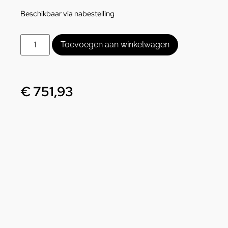
Beschikbaar via nabestelling
Toevoegen aan winkelwagen
€
751,93