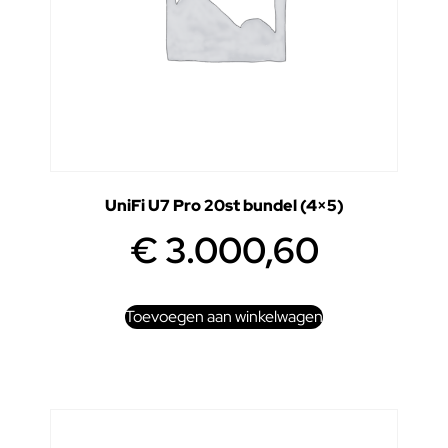
UniFi U7 Pro 20st bundel (4×5)
€
3.000,60
Toevoegen aan winkelwagen