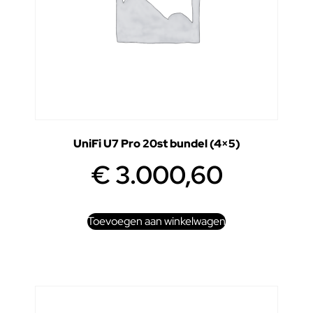
UniFi U7 Pro 20st bundel (4×5)
€
3.000,60
Toevoegen aan winkelwagen