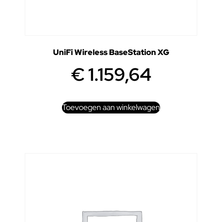
UniFi Wireless BaseStation XG
€
1.159,64
Toevoegen aan winkelwagen