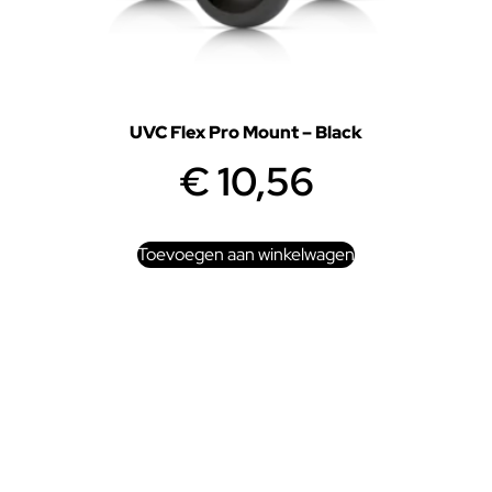
UVC Flex Pro Mount – Black
€
10,56
Toevoegen aan winkelwagen