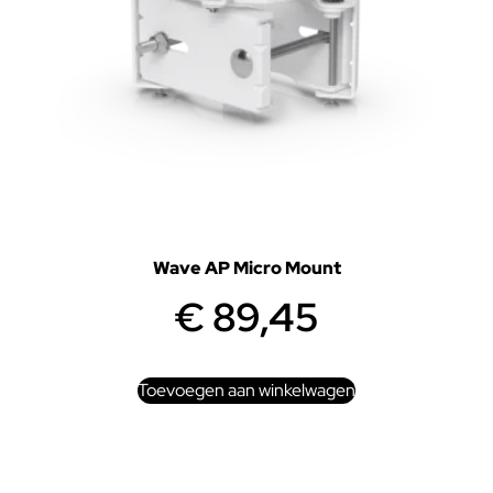
Wave AP Micro Mount
€
89,45
Toevoegen aan winkelwagen