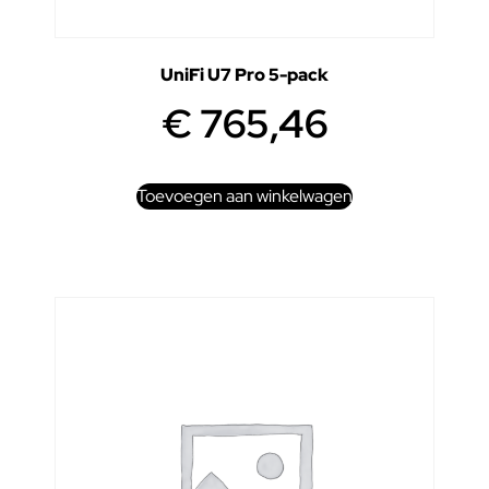
UniFi U7 Pro 5-pack
€
765,46
Toevoegen aan winkelwagen