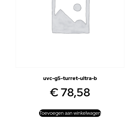
uvc-g5-turret-ultra-b
€
78,58
Toevoegen aan winkelwagen