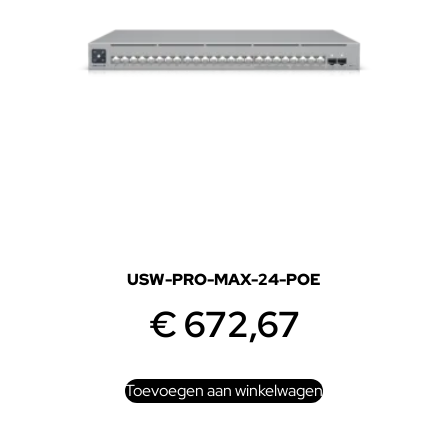
USW-PRO-MAX-24-POE
€
672,67
Toevoegen aan winkelwagen