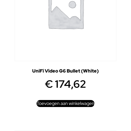
UniFi Video G6 Bullet (White)
€
174,62
Toevoegen aan winkelwagen