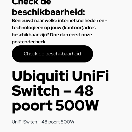
Check de
beschikbaarheid:
Benieuwd naar welke internetsnelheden en -
technologieën op jouw (kantoor)adres
beschikbaar zijn? Doe dan eerst onze
postcodecheck.
Check de beschikbaarheid
Ubiquiti UniFi
Switch – 48
poort 500W
UniFi Switch – 48 poort 500W