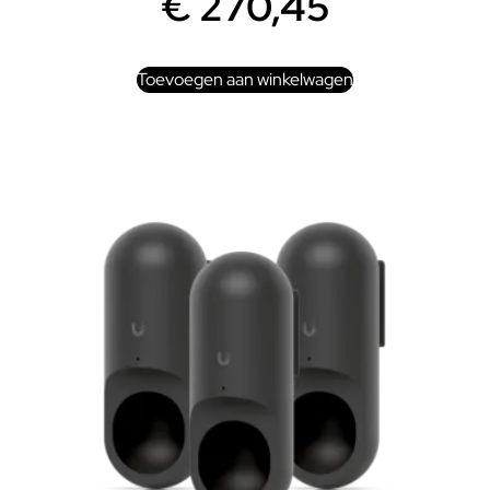
€
270,45
Toevoegen aan winkelwagen