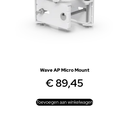
Wave AP Micro Mount
€
89,45
Toevoegen aan winkelwagen