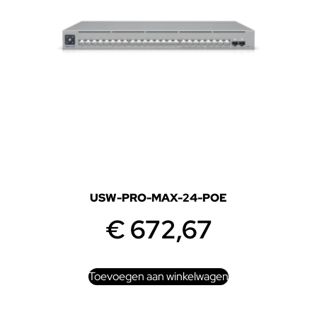
USW-PRO-MAX-24-POE
€
672,67
Toevoegen aan winkelwagen