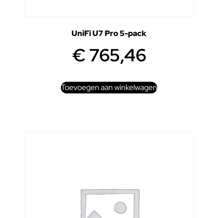
UniFi U7 Pro 5-pack
€
765,46
Toevoegen aan winkelwagen