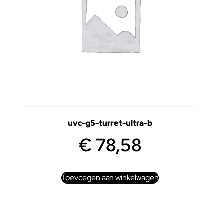
uvc-g5-turret-ultra-b
€
78,58
Toevoegen aan winkelwagen