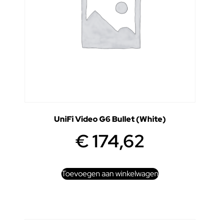
UniFi Video G6 Bullet (White)
€
174,62
Toevoegen aan winkelwagen