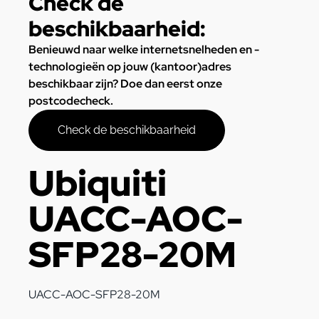
Check de
beschikbaarheid:
Benieuwd naar welke internetsnelheden en -
technologieën op jouw (kantoor)adres
beschikbaar zijn? Doe dan eerst onze
postcodecheck.
Check de beschikbaarheid
Ubiquiti
UACC-AOC-
SFP28-20M
UACC-AOC-SFP28-20M