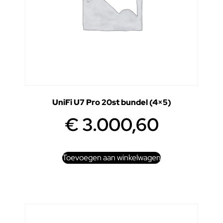
UniFi U7 Pro 20st bundel (4×5)
€
3.000,60
Toevoegen aan winkelwagen