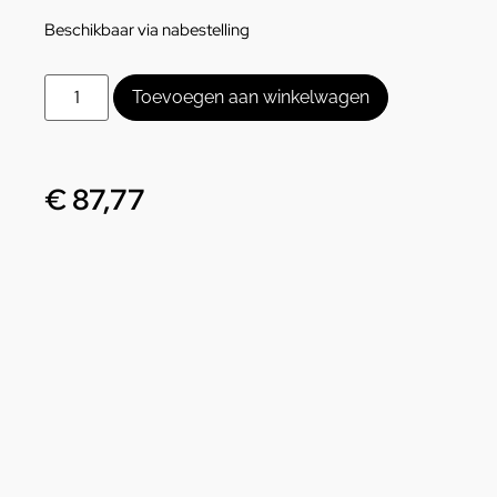
Beschikbaar via nabestelling
Toevoegen aan winkelwagen
€
87,77