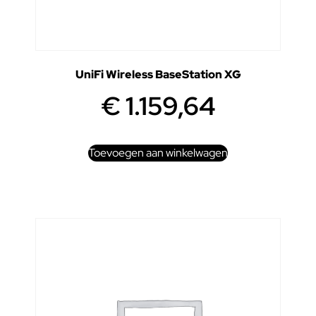
UniFi Wireless BaseStation XG
€
1.159,64
Toevoegen aan winkelwagen