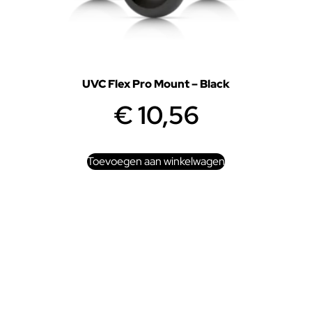
UVC Flex Pro Mount – Black
€
10,56
Toevoegen aan winkelwagen