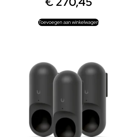
€
270,45
Toevoegen aan winkelwagen