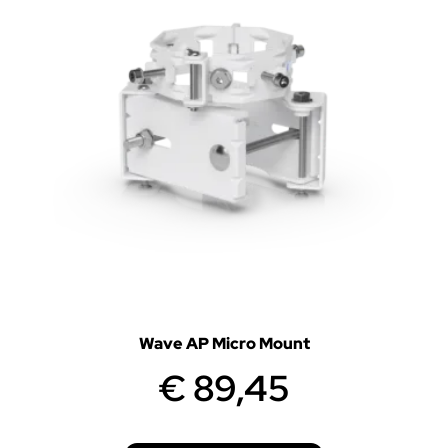
Wave AP Micro Mount
€
89,45