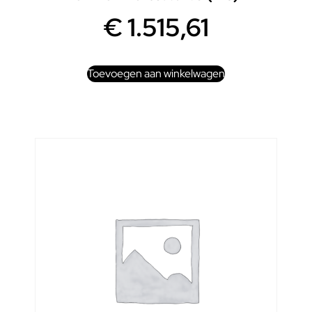
€
1.515,61
Toevoegen aan winkelwagen