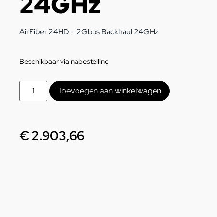
24GHz
AirFiber 24HD – 2Gbps Backhaul 24GHz
Beschikbaar via nabestelling
Toevoegen aan winkelwagen
€
2.903,66