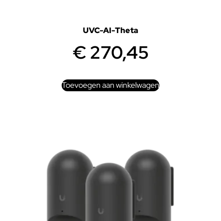
UVC-AI-Theta
€
270,45
Toevoegen aan winkelwagen