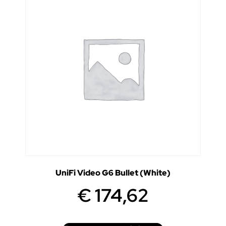
UniFi Video G6 Bullet (White)
€
174,62