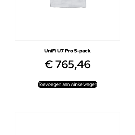
UniFi U7 Pro 5-pack
€
765,46
Toevoegen aan winkelwagen