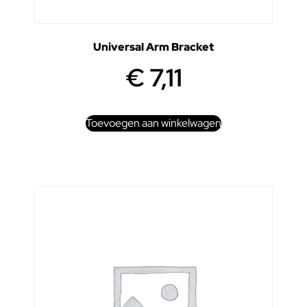
Universal Arm Bracket
€
7,11
Toevoegen aan winkelwagen