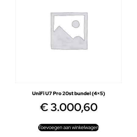
UniFi U7 Pro 20st bundel (4×5)
€
3.000,60
Toevoegen aan winkelwagen