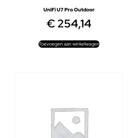
UniFi U7 Pro Outdoor
€
254,14
Toevoegen aan winkelwagen