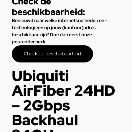
Check de
beschikbaarheid:
Benieuwd naar welke internetsnelheden en -
technologieën op jouw (kantoor)adres
beschikbaar zijn? Doe dan eerst onze
postcodecheck.
Check de beschikbaarheid
Ubiquiti
AirFiber 24HD
– 2Gbps
Backhaul