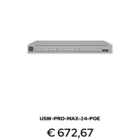
USW-PRO-MAX-24-POE
€
672,67