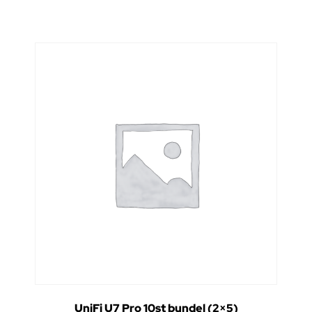
UniFi U7 Pro 10st bundel (2×5)