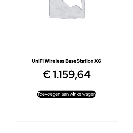
UniFi Wireless BaseStation XG
€
1.159,64
Toevoegen aan winkelwagen