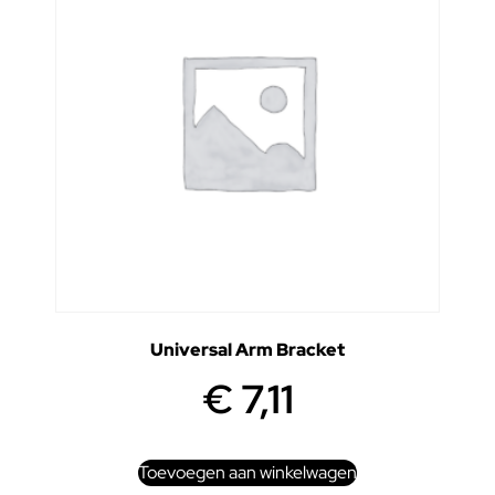
Universal Arm Bracket
€
7,11
Toevoegen aan winkelwagen