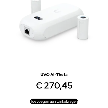
UVC-AI-Theta
€
270,45
Toevoegen aan winkelwagen