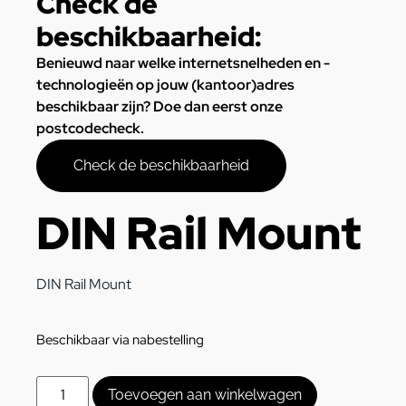
Check de
beschikbaarheid:
Benieuwd naar welke internetsnelheden en -
technologieën op jouw (kantoor)adres
beschikbaar zijn? Doe dan eerst onze
postcodecheck.
Check de beschikbaarheid
DIN Rail Mount
DIN Rail Mount
Beschikbaar via nabestelling
Toevoegen aan winkelwagen