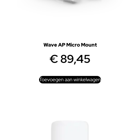
Wave AP Micro Mount
€
89,45
Toevoegen aan winkelwagen