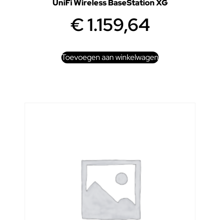
UniFi Wireless BaseStation XG
€
1.159,64
Toevoegen aan winkelwagen