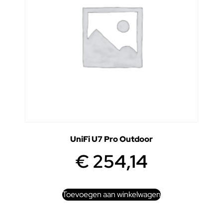
UniFi U7 Pro Outdoor
€
254,14
Toevoegen aan winkelwagen