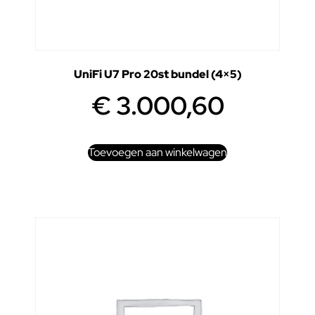
UniFi U7 Pro 20st bundel (4×5)
€
3.000,60
Toevoegen aan winkelwagen