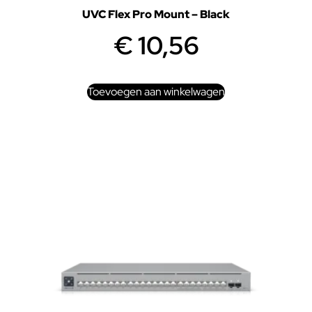
UVC Flex Pro Mount – Black
€
10,56
Toevoegen aan winkelwagen