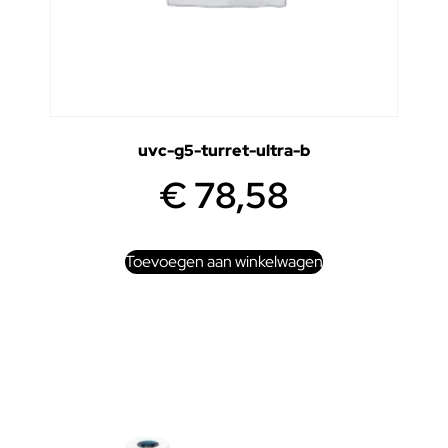
uvc-g5-turret-ultra-b
€
78,58
Toevoegen aan winkelwagen