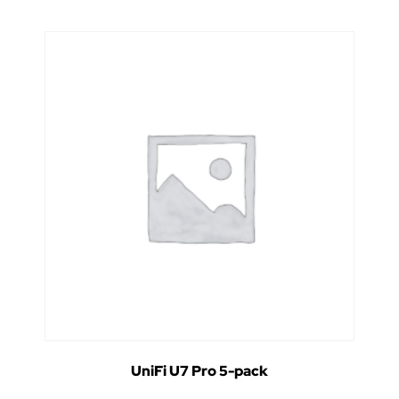
UniFi U7 Pro 5-pack