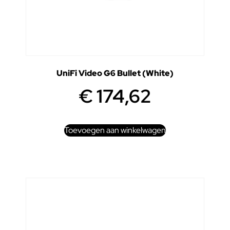
UniFi Video G6 Bullet (White)
€
174,62
Toevoegen aan winkelwagen