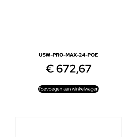
USW-PRO-MAX-24-POE
€
672,67
Toevoegen aan winkelwagen