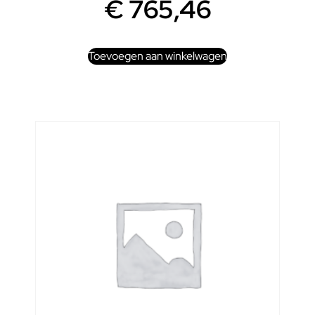
€
765,46
Toevoegen aan winkelwagen