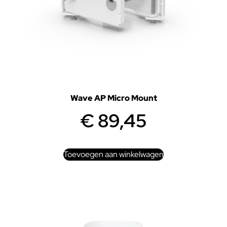
Wave AP Micro Mount
€
89,45
Toevoegen aan winkelwagen