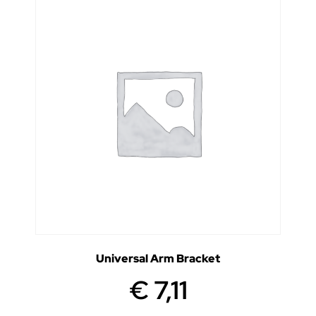
Universal Arm Bracket
€
7,11