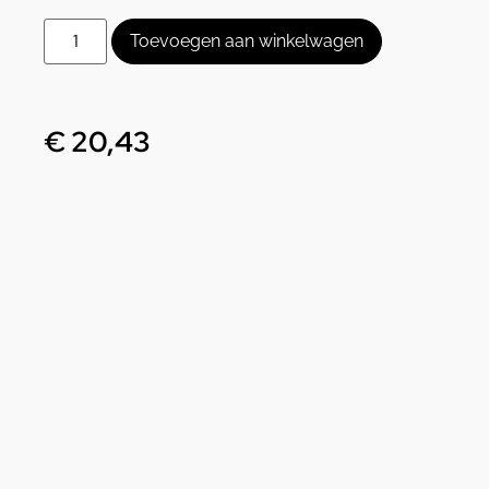
Toevoegen aan winkelwagen
€
20,43