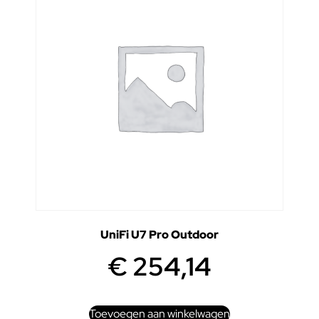
UniFi U7 Pro Outdoor
€
254,14
Toevoegen aan winkelwagen