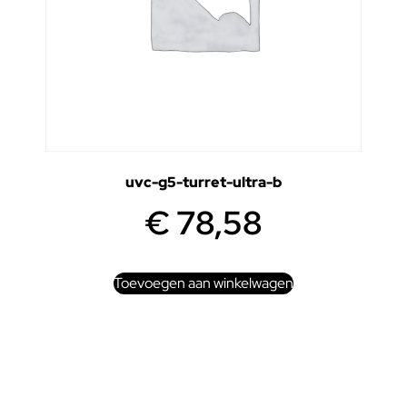
uvc-g5-turret-ultra-b
€
78,58
Toevoegen aan winkelwagen