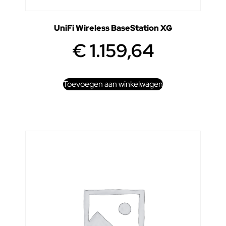
UniFi Wireless BaseStation XG
€
1.159,64
Toevoegen aan winkelwagen