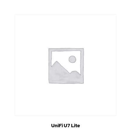
UniFi U7 Lite