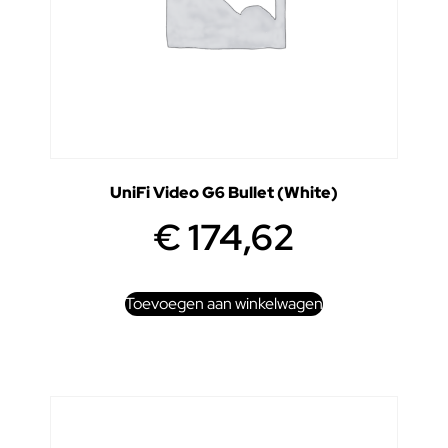
UniFi Video G6 Bullet (White)
€
174,62
Toevoegen aan winkelwagen