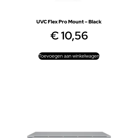
UVC Flex Pro Mount – Black
€
10,56
Toevoegen aan winkelwagen