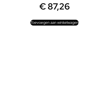
€
87,26
Toevoegen aan winkelwagen