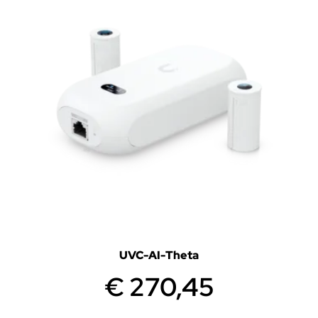
UVC-AI-Theta
€
270,45