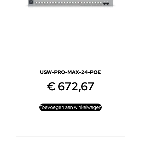
USW-PRO-MAX-24-POE
€
672,67
Toevoegen aan winkelwagen