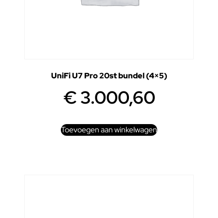
UniFi U7 Pro 20st bundel (4×5)
€
3.000,60
Toevoegen aan winkelwagen