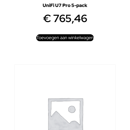
UniFi U7 Pro 5-pack
€
765,46
Toevoegen aan winkelwagen