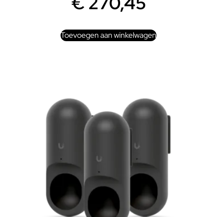
€
270,45
Toevoegen aan winkelwagen