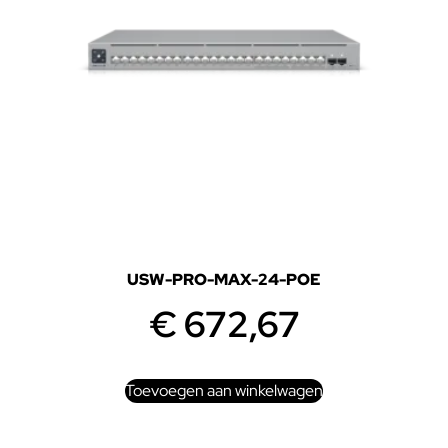
USW-PRO-MAX-24-POE
€
672,67
Toevoegen aan winkelwagen