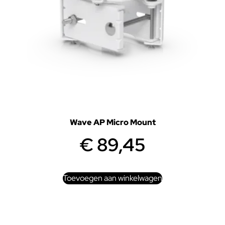
Wave AP Micro Mount
€
89,45
Toevoegen aan winkelwagen