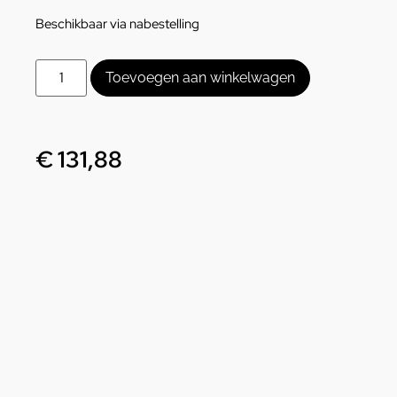
Beschikbaar via nabestelling
Toevoegen aan winkelwagen
€
131,88