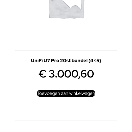
UniFi U7 Pro 20st bundel (4×5)
€
3.000,60
Toevoegen aan winkelwagen