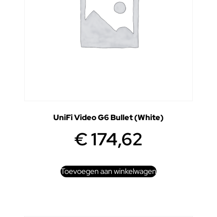
UniFi Video G6 Bullet (White)
€
174,62
Toevoegen aan winkelwagen