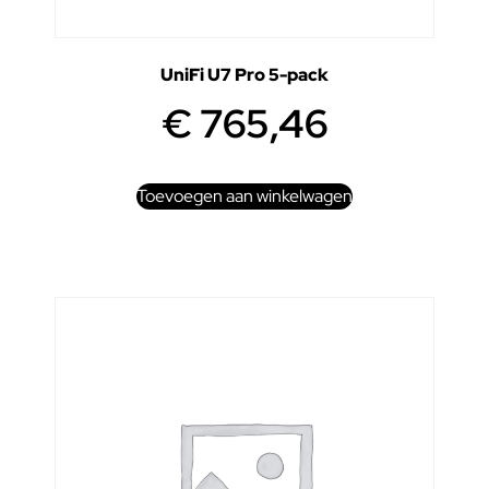
UniFi U7 Pro 5-pack
€
765,46
Toevoegen aan winkelwagen