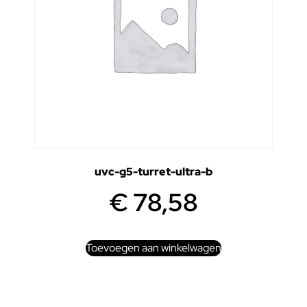
uvc-g5-turret-ultra-b
€
78,58
Toevoegen aan winkelwagen