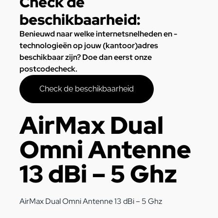
Check de
beschikbaarheid:
Benieuwd naar welke internetsnelheden en -
technologieën op jouw (kantoor)adres
beschikbaar zijn? Doe dan eerst onze
postcodecheck.
Check de beschikbaarheid
AirMax Dual
Omni Antenne
13 dBi – 5 Ghz
AirMax Dual Omni Antenne 13 dBi – 5 Ghz