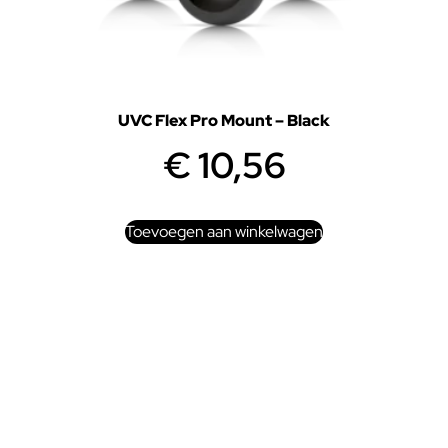
UVC Flex Pro Mount – Black
€
10,56
Toevoegen aan winkelwagen