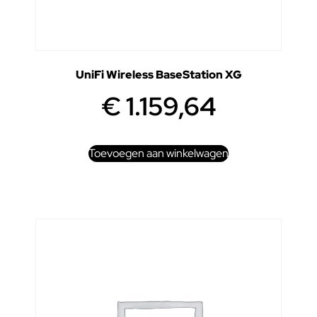
UniFi Wireless BaseStation XG
€
1.159,64
Toevoegen aan winkelwagen