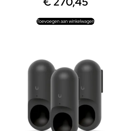
€
270,45
Toevoegen aan winkelwagen