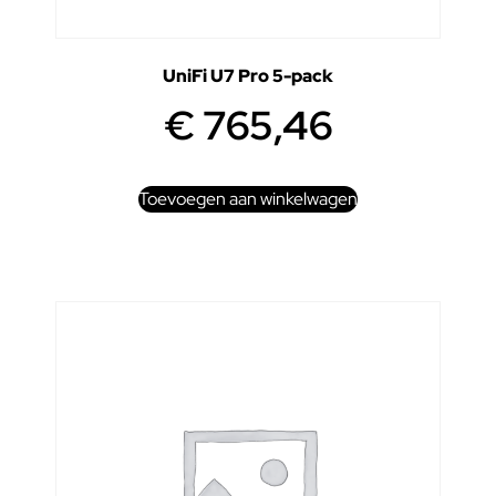
UniFi U7 Pro 5-pack
€
765,46
Toevoegen aan winkelwagen