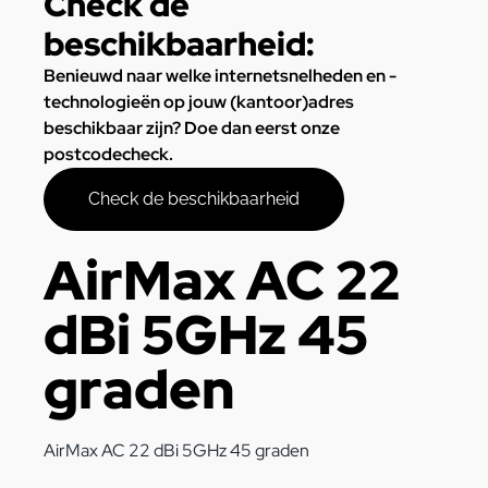
Check de
beschikbaarheid:
Benieuwd naar welke internetsnelheden en -
technologieën op jouw (kantoor)adres
beschikbaar zijn? Doe dan eerst onze
postcodecheck.
Check de beschikbaarheid
AirMax AC 22
dBi 5GHz 45
graden
AirMax AC 22 dBi 5GHz 45 graden