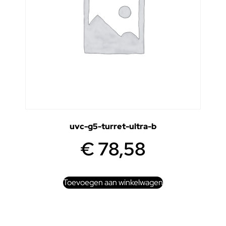
uvc-g5-turret-ultra-b
€
78,58
Toevoegen aan winkelwagen