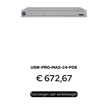
USW-PRO-MAX-24-POE
€
672,67
Toevoegen aan winkelwagen