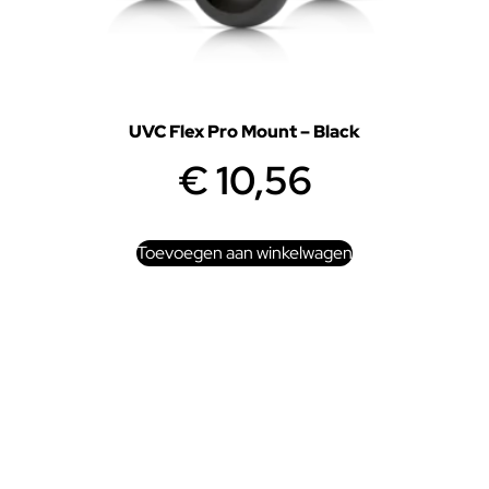
UVC Flex Pro Mount – Black
€
10,56
Toevoegen aan winkelwagen