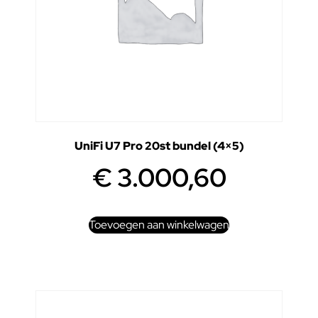
UniFi U7 Pro 20st bundel (4×5)
€
3.000,60
Toevoegen aan winkelwagen