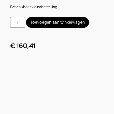
Beschikbaar via nabestelling
Toevoegen aan winkelwagen
€
160,41