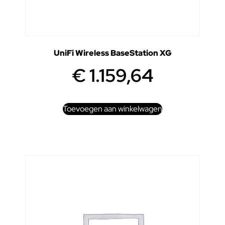
UniFi Wireless BaseStation XG
€
1.159,64
Toevoegen aan winkelwagen