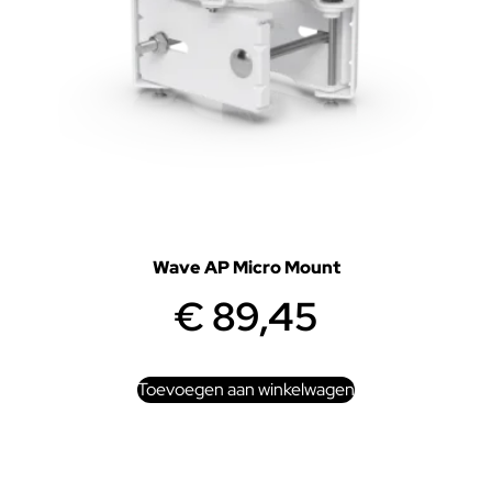
Wave AP Micro Mount
€
89,45
Toevoegen aan winkelwagen