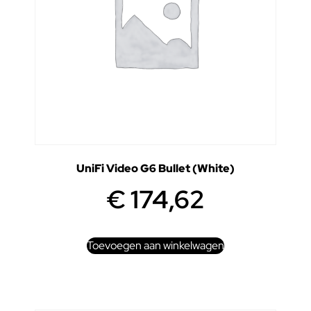
UniFi Video G6 Bullet (White)
€
174,62
Toevoegen aan winkelwagen