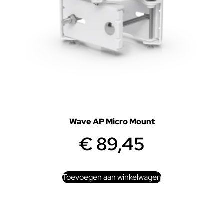
Wave AP Micro Mount
€
89,45
Toevoegen aan winkelwagen