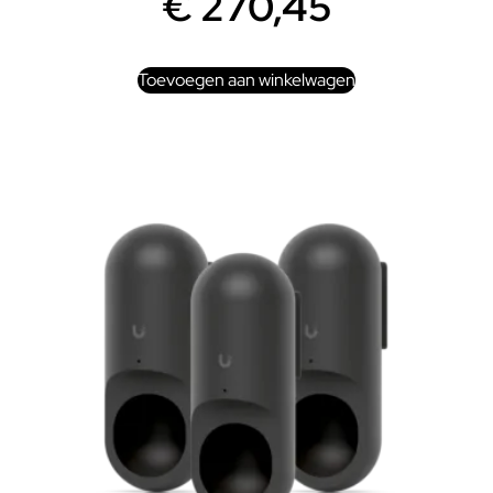
€
270,45
Toevoegen aan winkelwagen