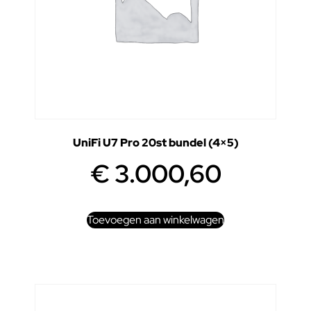
UniFi U7 Pro 20st bundel (4×5)
€
3.000,60
Toevoegen aan winkelwagen