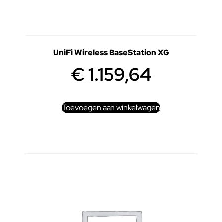
UniFi Wireless BaseStation XG
€
1.159,64
Toevoegen aan winkelwagen