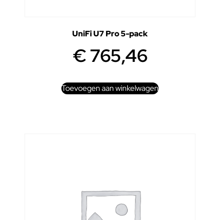
UniFi U7 Pro 5-pack
€
765,46
Toevoegen aan winkelwagen