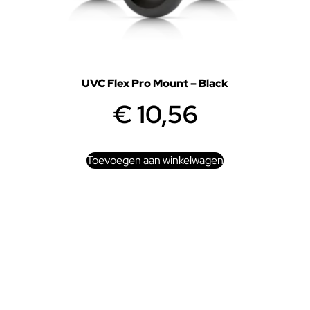
UVC Flex Pro Mount – Black
€
10,56
Toevoegen aan winkelwagen