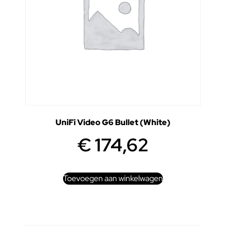
UniFi Video G6 Bullet (White)
€
174,62
Toevoegen aan winkelwagen