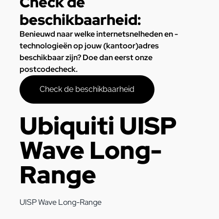
Check de
beschikbaarheid:
Benieuwd naar welke internetsnelheden en -
technologieën op jouw (kantoor)adres
beschikbaar zijn? Doe dan eerst onze
postcodecheck.
Check de beschikbaarheid
Ubiquiti UISP
Wave Long-
Range
UISP Wave Long-Range