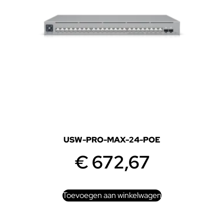
USW-PRO-MAX-24-POE
€
672,67
Toevoegen aan winkelwagen