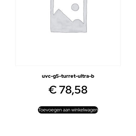
uvc-g5-turret-ultra-b
€
78,58
Toevoegen aan winkelwagen