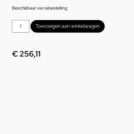
Beschikbaar via nabestelling
Toevoegen aan winkelwagen
€
256,11