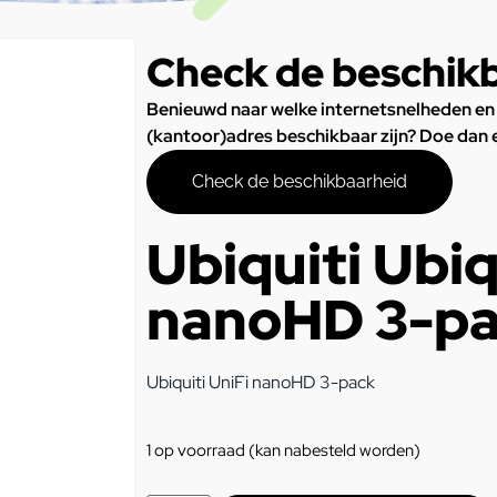
Check de beschik
Benieuwd naar welke internetsnelheden en
(kantoor)adres beschikbaar zijn? Doe dan
Check de beschikbaarheid
Ubiquiti Ubiq
nanoHD 3-p
Ubiquiti UniFi nanoHD 3-pack
1 op voorraad (kan nabesteld worden)