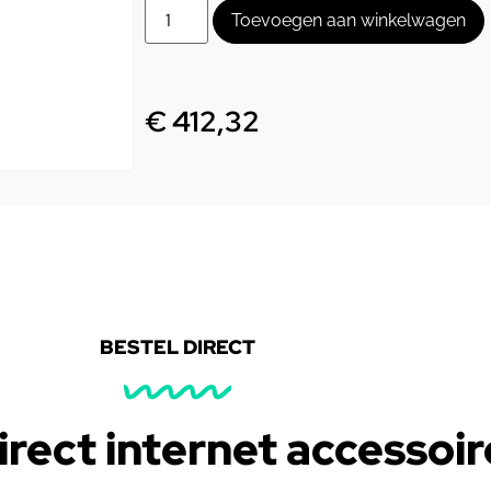
Toevoegen aan winkelwagen
€
412,32
BESTEL DIRECT
irect internet accessoir