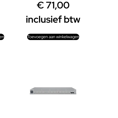
€
71,00
inclusief btw
en
Toevoegen aan winkelwagen