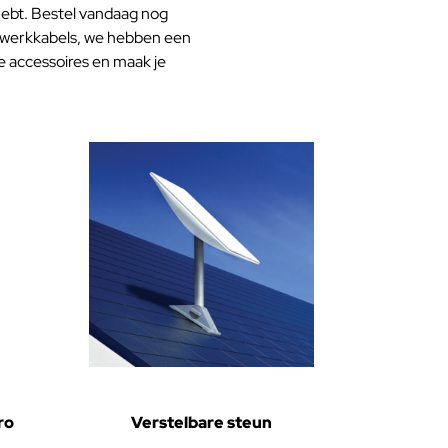
 hebt. Bestel vandaag nog
etwerkkabels, we hebben een
e accessoires en maak je
ro
Verstelbare steun