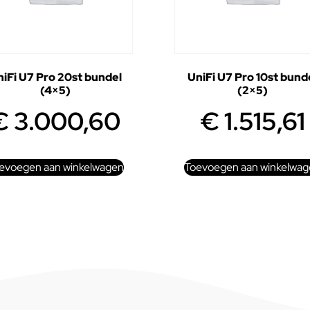
iFi U7 Pro 20st bundel
UniFi U7 Pro 10st bund
(4×5)
(2×5)
€
3.000,60
€
1.515,61
evoegen aan winkelwagen
Toevoegen aan winkelwag