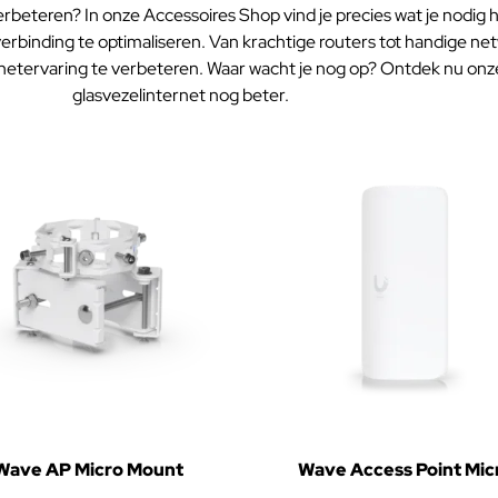
erbeteren? In onze Accessoires Shop vind je precies wat je nodig
erbinding te optimaliseren. Van krachtige routers tot handige n
rnetervaring te verbeteren. Waar wacht je nog op? Ontdek nu onz
glasvezelinternet nog beter.
Wave AP Micro Mount
Wave Access Point Mic