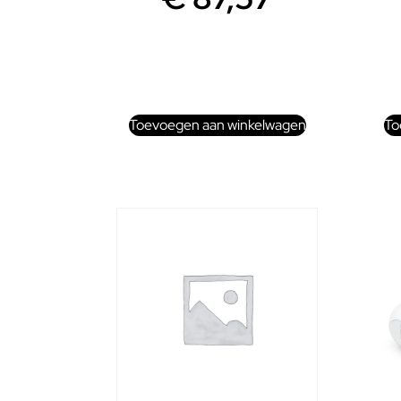
Toevoegen aan winkelwagen
To