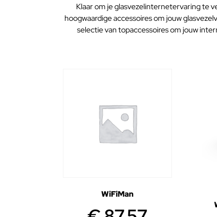
Klaar om je glasvezelinternetervaring te v
hoogwaardige accessoires om jouw glasvezelv
selectie van topaccessoires om jouw inte
WiFiMan
€
87,57