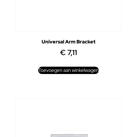
Universal Arm Bracket
€
7,11
Toevoegen aan winkelwagen