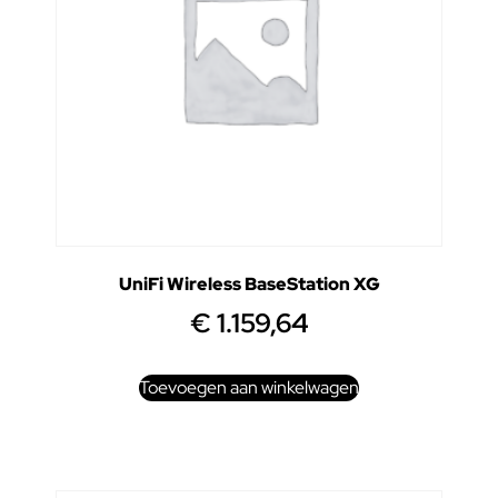
UniFi Wireless BaseStation XG
€
1.159,64
Toevoegen aan winkelwagen