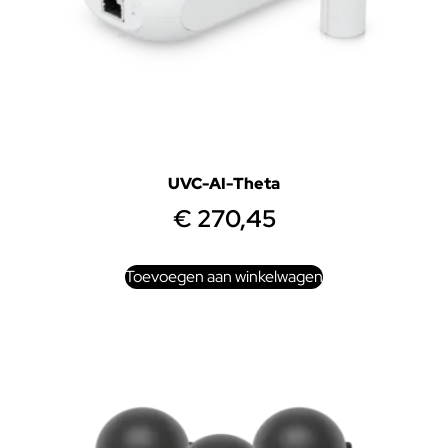
UVC-AI-Theta
€
270,45
Toevoegen aan winkelwagen