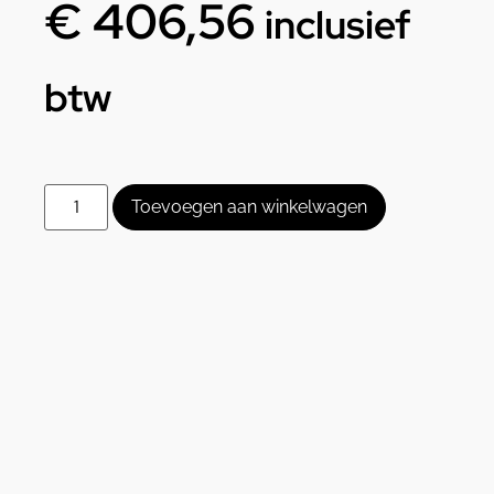
€
406,56
inclusief
btw
Toevoegen aan winkelwagen