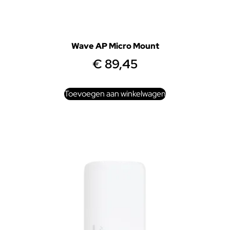
Wave AP Micro Mount
€
89,45
Toevoegen aan winkelwagen