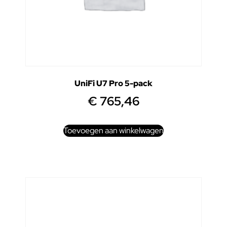
UniFi U7 Pro 5-pack
€
765,46
Toevoegen aan winkelwagen