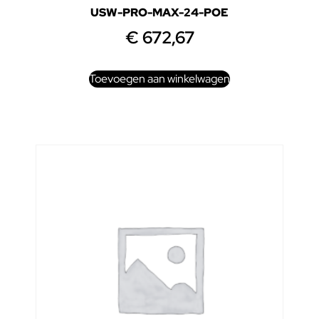
USW-PRO-MAX-24-POE
€
672,67
Toevoegen aan winkelwagen