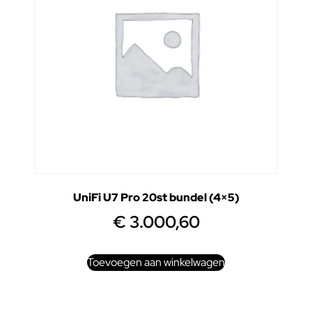
UniFi U7 Pro 20st bundel (4×5)
€
3.000,60
Toevoegen aan winkelwagen