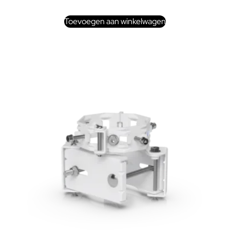
Toevoegen aan winkelwagen