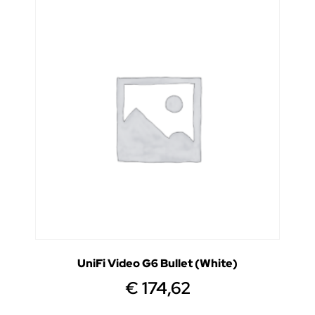
UniFi Video G6 Bullet (White)
€
174,62