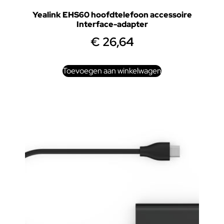
Yealink EHS60 hoofdtelefoon accessoire
Interface-adapter
€
26,64
Toevoegen aan winkelwagen