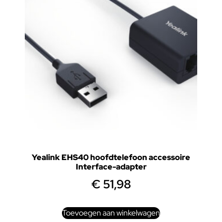
Yealink EHS40 hoofdtelefoon accessoire
Interface-adapter
€
51,98
Toevoegen aan winkelwagen