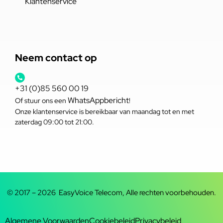
Klantenservice
Neem contact op
+31 (0)85 560 00 19
WhatsAppbericht
Of stuur ons een
!
Onze klantenservice is bereikbaar van maandag tot en met
zaterdag 09:00 tot 21:00.
© 2017 – 2026 EasyVoice Telecom, Alle rechten voorbehouden.
Algemene Voorwaarden
Cookiebeleid
Privacybeleid