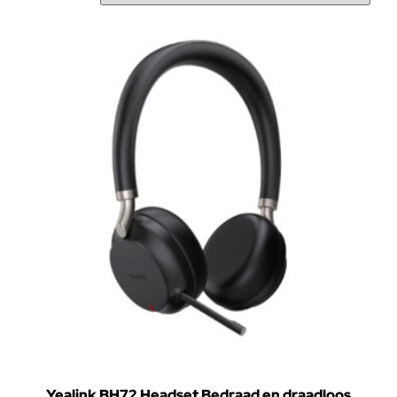
Yealink BH72 Headset Bedraad en draadloos