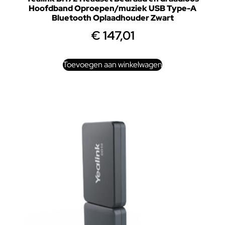
Hoofdband Oproepen/muziek USB Type-A
Bluetooth Oplaadhouder Zwart
€
147,01
Toevoegen aan winkelwagen