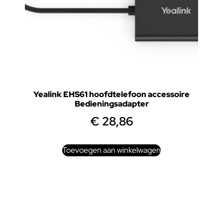
Yealink EHS61 hoofdtelefoon accessoire
Bedieningsadapter
€
28,86
Toevoegen aan winkelwagen