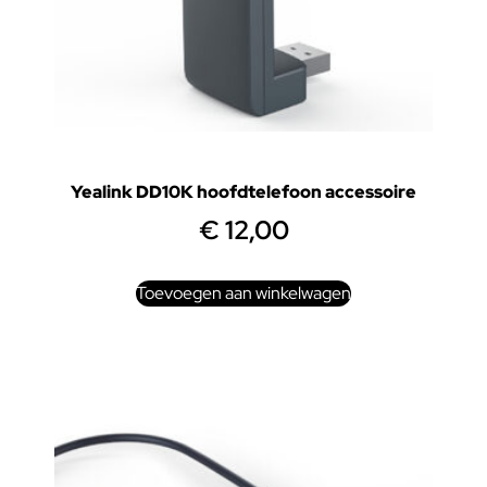
Yealink DD10K hoofdtelefoon accessoire
€
12,00
Toevoegen aan winkelwagen