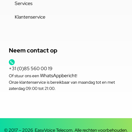
Services
Klantenservice
Neem contact op
+31 (0)85 560 00 19
WhatsAppbericht
Of stuur ons een
!
Onze klantenservice is bereikbaar van maandag tot en met
zaterdag 09:00 tot 21:00.
© 2017 – 2026 EasyVoice Telecom, Alle rechten voorbehouden.