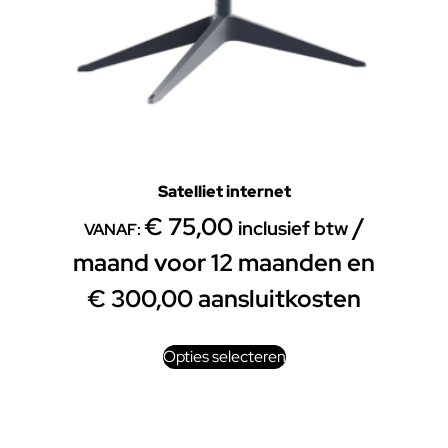
Satelliet internet
€
75,00
/
inclusief btw
VANAF:
maand voor 12 maanden en
€
300,00
aansluitkosten
Opties selecteren