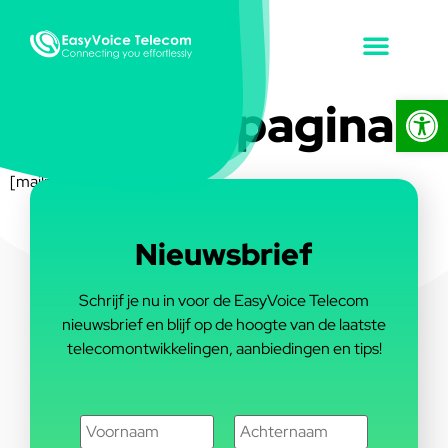
Toolb
MailPoet pagina
[mailpoet_page]
Nieuwsbrief
Schrijf je nu in voor de EasyVoice Telecom
nieuwsbrief en blijf op de hoogte van de laatste
telecomontwikkelingen, aanbiedingen en tips!