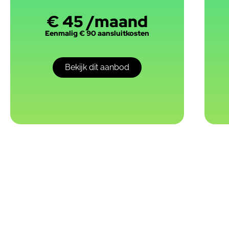
€ 45 /maand
Eenmalig € 90 aansluitkosten
Bekijk dit aanbod