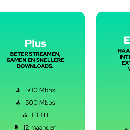
Plus
HAA
BETER STREAMEN,
INT
GAMEN EN SNELLERE
EX
DOWNLOADS.
500 Mbps
500 Mbps
FTTH
12 maanden